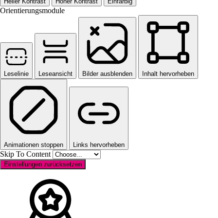
Heller Kontrast
Hoher Kontrast
Einfarbig
Orientierungsmodule
Leselinie
Leseansicht
Bilder ausblenden
Inhalt hervorheben
Animationen stoppen
Links hervorheben
Skip To Content
Einstellungen zurücksetzen