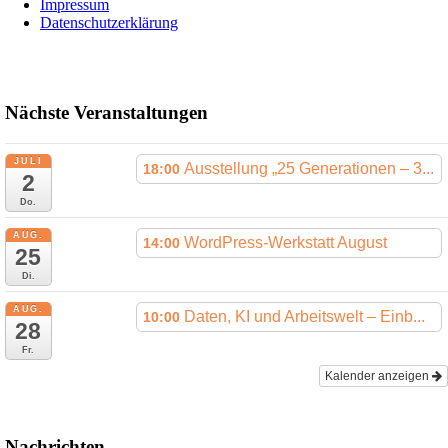
Impressum
Datenschutzerklärung
Nächste Veranstaltungen
JULI
Ausstellung „25 Generationen – 3...
18:00
2
Do.
AUG.
WordPress-Werkstatt August
14:00
25
Di.
AUG.
Daten, KI und Arbeitswelt – Einb...
10:00
28
Fr.
Kalender anzeigen
Nachrichten