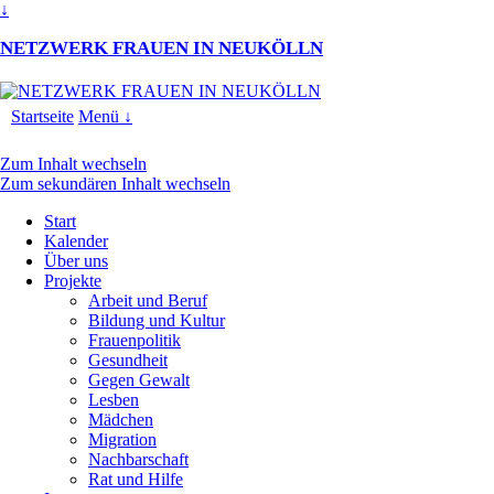
↓
NETZWERK FRAUEN IN NEUKÖLLN
Startseite
Menü ↓
Zum Inhalt wechseln
Zum sekundären Inhalt wechseln
Start
Kalender
Über uns
Projekte
Arbeit und Beruf
Bildung und Kultur
Frauenpolitik
Gesundheit
Gegen Gewalt
Lesben
Mädchen
Migration
Nachbarschaft
Rat und Hilfe