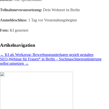
Teilnahmevoraussetzung:
Dein Wohnort ist Berlin
Anmeldeschluss
: 1 Tag vor Veranstaltungsbeginn
Foto:
KI generiert
Artikelnavigation
←
KI als Werkzeug: Bewerbungsunterlagen gezielt gestalten
SEO-Webinar für Frauen* in Berlin – Suchmaschinenoptimierung
selbst umsetzen
→