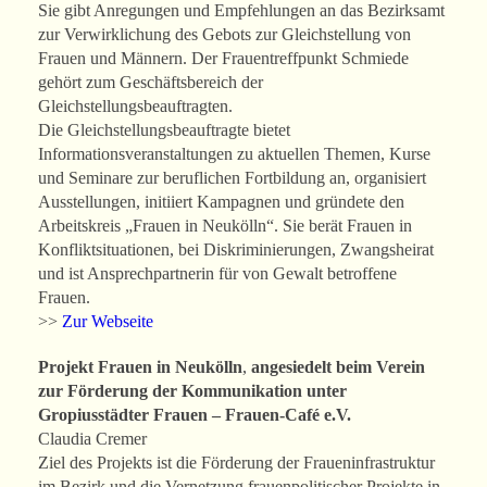
Sie gibt Anregungen und Empfehlungen an das Bezirksamt
zur Verwirklichung des Gebots zur Gleichstellung von
Frauen und Männern. Der Frauentreffpunkt Schmiede
gehört zum Geschäftsbereich der
Gleichstellungsbeauftragten.
Die Gleichstellungsbeauftragte bietet
Informationsveranstaltungen zu aktuellen Themen, Kurse
und Seminare zur beruflichen Fortbildung an, organisiert
Ausstellungen, initiiert Kampagnen und gründete den
Arbeitskreis „Frauen in Neukölln“. Sie berät Frauen in
Konfliktsituationen, bei Diskriminierungen, Zwangsheirat
und ist Ansprechpartnerin für von Gewalt betroffene
Frauen.
>>
Zur Webseite
Projekt Frauen in Neukölln
,
angesiedelt beim Verein
zur Förderung der Kommunikation unter
Gropiusstädter Frauen – Frauen-Café e.V.
Claudia Cremer
Ziel des Projekts ist die Förderung der Fraueninfrastruktur
im Bezirk und die Vernetzung frauenpolitischer Projekte in