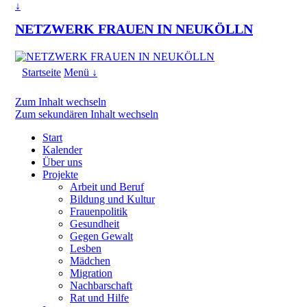
↓
NETZWERK FRAUEN IN NEUKÖLLN
Startseite
Menü ↓
Zum Inhalt wechseln
Zum sekundären Inhalt wechseln
Start
Kalender
Über uns
Projekte
Arbeit und Beruf
Bildung und Kultur
Frauenpolitik
Gesundheit
Gegen Gewalt
Lesben
Mädchen
Migration
Nachbarschaft
Rat und Hilfe