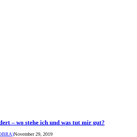
rt – wo stehe ich und was tut mir gut?
KOBRA)
November 29, 2019