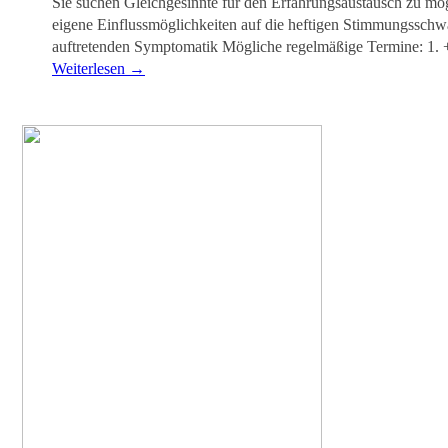
Sie suchen Gleichgesinnte für den Erfahrungsaustausch zu m
eigene Einflussmöglichkeiten auf die heftigen Stimmungssch
auftretenden Symptomatik Mögliche regelmäßige Termine: 1. 
Weiterlesen
→