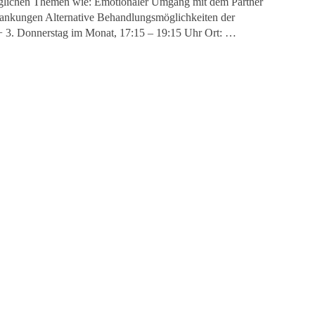
öglichen Themen wie: Emotionaler Umgang mit dem Partner
wankungen Alternative Behandlungsmöglichkeiten der
+ 3. Donnerstag im Monat, 17:15 – 19:15 Uhr Ort: …