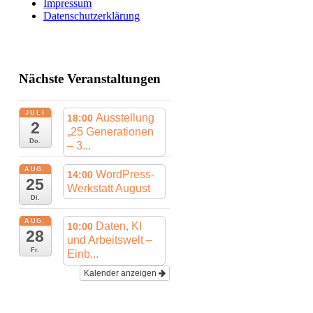
Impressum
Datenschutzerklärung
Nächste Veranstaltungen
JULI
Ausstellung
18:00
2
„25 Generationen
Do.
– 3...
AUG.
WordPress-
14:00
25
Werkstatt August
Di.
AUG.
Daten, KI
10:00
28
und Arbeitswelt –
Fr.
Einb...
Kalender anzeigen