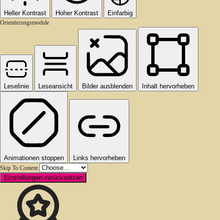
Heller Kontrast
Hoher Kontrast
Einfarbig
Orientierungsmodule
Leselinie
Leseansicht
Bilder ausblenden
Inhalt hervorheben
Animationen stoppen
Links hervorheben
Skip To Content
Einstellungen zurücksetzen