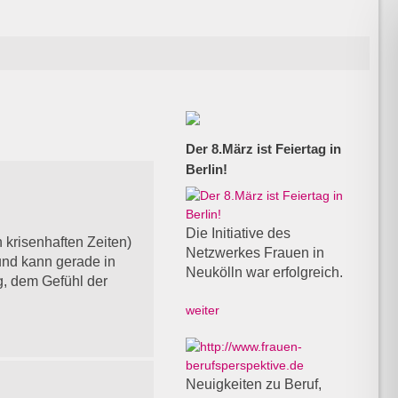
Der 8.März ist Feiertag in
Berlin!
Die Initiative des
n krisenhaften Zeiten)
Netzwerkes Frauen in
und kann gerade in
Neukölln war erfolgreich.
g, dem Gefühl der
weiter
Neuigkeiten zu Beruf,