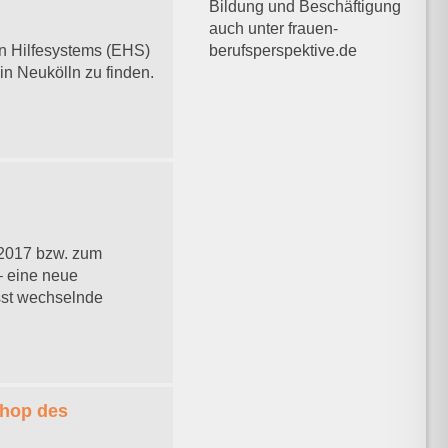
Bildung und Beschäftigung
auch unter frauen-
berufsperspektive.de
en Hilfesystems (EHS)
n Neukölln zu finden.
.2017 bzw. zum
– eine neue
asst wechselnde
shop des