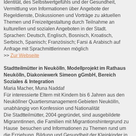
Identität, des Selbstwertgefühls und der Gesundheit,
Vermittlung von Informationen über Angebote der
Regeldienste, Diskussionen und Vorträge zu aktuellen
Themen und Freizeitgestaltung durch Teilnahme an
kulturellen und sozialen Angeboten in der Stadt.
Sprachen: Deutsch, Englisch, Bosnisch, Kroatisch,
Serbisch, Spanisch; Französisch; Farsi & Arabisch auf
Anfrage mit Sprachmittlerinnen möglich
>>
Zur Webseite
Stadtteilmütter in Neukölln
,
Modellprojekt im Rathaus
Neukölln, Diakoniewerk Simeon gGmbH, Bereich
Soziales & Integration
Maria Macher, Muna Naddaf
Für interessierte Eltern mit Kindern bis 6 Jahren aus den
Neuköllner Quartiersmanagement-Gebieten Neukölln,
unabhängig von Konfession und Nationalität
Die Stadtteilmütter, 2004 gegründet, sind ausgebildete
Migranntinnen, die Familien mit Migrantionshintergrund zu
Hause besuchen und Informationen zu Themen rund um
die Erziehung, Bildung und Gesundheit der Kleinkinder in