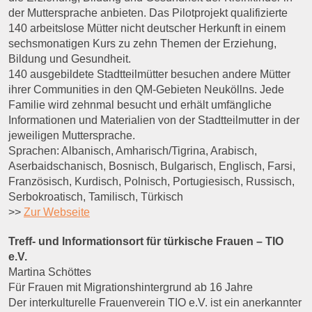
der Muttersprache anbieten. Das Pilotprojekt qualifizierte
140 arbeitslose Mütter nicht deutscher Herkunft in einem
sechsmonatigen Kurs zu zehn Themen der Erziehung,
Bildung und Gesundheit.
140 ausgebildete Stadtteilmütter besuchen andere Mütter
ihrer Communities in den QM-Gebieten Neuköllns. Jede
Familie wird zehnmal besucht und erhält umfängliche
Informationen und Materialien von der Stadtteilmutter in der
jeweiligen Muttersprache.
Sprachen: Albanisch, Amharisch/Tigrina, Arabisch,
Aserbaidschanisch, Bosnisch, Bulgarisch, Englisch, Farsi,
Französisch, Kurdisch, Polnisch, Portugiesisch, Russisch,
Serbokroatisch, Tamilisch, Türkisch
>>
Zur Webseite
Treff- und Informationsort für türkische Frauen – TIO
e.V.
Martina Schöttes
Für Frauen mit Migrationshintergrund ab 16 Jahre
Der interkulturelle Frauenverein TIO e.V. ist ein anerkannter