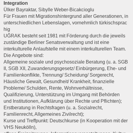
Integration
Ülker Bayraktar, Sibylle Weber-Bicakcioglu
Für Frauen mit Migrationshintergrund aller Generationen, in
unterschiedlichen Lebenslagen, vornehmlich türkischsprac
hig
UĞRAK besteht seit 1981 mit Förderung durch die jeweils
zuständige Berliner Senatsverwaltung und ist eine
interkulturelle Anlaufstelle mit einem interkulturellen Team.
Die Angebote sind:
Allgemeine soziale und psychosoziale Beratung (u. a. SGB
II, SGB XII, Zuwanderungsgesetz/ Einbürgerung, Ehe- und
Familienkonflikte, Trennung/ Scheidung/ Sorgerecht,
Häusliche Gewalt, Gesundheit/ Krankheit, finanzielle
Probleme/ Schulden, Rente, Wohnverhältnisse,
Qualifizierung, Unterstützung im Umgang mit Behörden
und Institutionen, Aufklärung über Rechte und Pflichten);
Erstberatung in Rechtsfragen (u. a. Sozialrecht,
Familienrecht, Allgemeines Zivilrecht);
Kurse und Treffpunkt: Deutschkurse (in Kooperation mit der
VHS Neukölln),