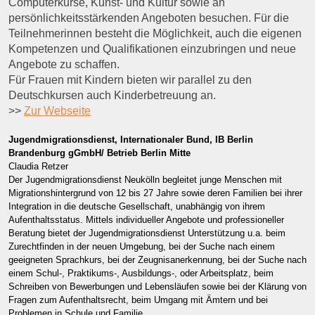
Computerkurse, Kunst- und Kultur sowie an
persönlichkeitsstärkenden Angeboten besuchen. Für die
Teilnehmerinnen besteht die Möglichkeit, auch die eigenen
Kompetenzen und Qualifikationen einzubringen und neue
Angebote zu schaffen.
Für Frauen mit Kindern bieten wir parallel zu den
Deutschkursen auch Kinderbetreuung an.
>>
Zur Webseite
Jugendmigrationsdienst, Internationaler Bund,
IB Berlin
Brandenburg gGmbH/ Betrieb Berlin Mitte
Claudia Retzer
Der Jugendmigrationsdienst Neukölln begleitet junge Menschen mit
Migrationshintergrund von 12 bis 27 Jahre sowie deren Familien bei ihrer
Integration in die deutsche Gesellschaft, unabhängig von ihrem
Aufenthaltsstatus. Mittels individueller Angebote und professioneller
Beratung bietet der Jugendmigrationsdienst Unterstützung u.a. beim
Zurechtfinden in der neuen Umgebung, bei der Suche nach einem
geeigneten Sprachkurs, bei der Zeugnisanerkennung, bei der Suche nach
einem Schul-, Praktikums-, Ausbildungs-, oder Arbeitsplatz, beim
Schreiben von Bewerbungen und Lebensläufen sowie bei der Klärung von
Fragen zum Aufenthaltsrecht, beim Umgang mit Ämtern und bei
Problemen in Schule und Familie.