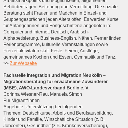
Arbeitsmarktpolitik und Möglichkeiten, allgemeinen
Behördenfragen, Betreuung und Vermittlung. Die soziale
Beratung steht Frauen und Mädchen in Einzel- und
Gruppengesprächen jeden Alters offen. Es werden Kurse
für Anfängerinnen und Fortgeschrittene angeboten in:
Computer und Internet, Deutsch, Arabisch-
Alphabetisierung, Business-English, Nähen. Ferner finden
Ferienprogramme, kulturelle Veranstaltungen sowie
Freizeitaktivitäten statt: Feste, Feiern, Ausflüge,
gemeinsames Kochen und Essen, Gymnastik und Tanz.
>>
Zur Webseite
Fachstelle Integration und Migration Neukölln –
Migrationsberatung für erwachsene Zuwanderer
(MBE),
AWO-Landesverband Berlin e. V.
Corinna Wiesner-Rau, Manuela Simon
Für Migrant*innen
Angebote: Unterstützung bei folgenden
Themen: Deutschkurse, Arbeit- und Berufsausbildung,
Kinder und Familie, Wirtschaftliche Situation (z. B.
Jobcenter), Gesundheit (z.B. Krankenversicherung),