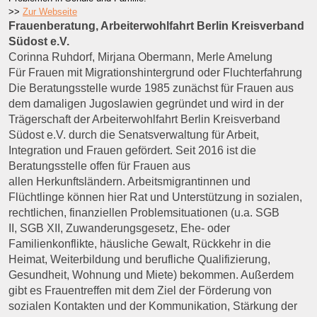
>>
Zur Webseite
Frauenberatung, Arbeiterwohlfahrt Berlin
Kreisverband
Südost e.V.
Corinna Ruhdorf, Mirjana Obermann, Merle Amelung
Für Frauen mit Migrationshintergrund oder Fluchterfahrung
Die Beratungsstelle wurde 1985 zunächst für Frauen aus
dem damaligen Jugoslawien gegründet und wird in der
Trägerschaft der Arbeiterwohlfahrt Berlin Kreisverband
Südost e.V. durch die Senatsverwaltung für Arbeit,
Integration und Frauen gefördert. Seit 2016 ist die
Beratungsstelle offen für Frauen aus
allen Herkunftsländern. Arbeitsmigrantinnen und
Flüchtlinge können hier Rat und Unterstützung in sozialen,
rechtlichen, finanziellen Problemsituationen (u.a. SGB
II, SGB XII, Zuwanderungsgesetz, Ehe- oder
Familienkonflikte, häusliche Gewalt, Rückkehr in die
Heimat, Weiterbildung und berufliche Qualifizierung,
Gesundheit, Wohnung und Miete) bekommen. Außerdem
gibt es Frauentreffen mit dem Ziel der Förderung von
sozialen Kontakten und der Kommunikation, Stärkung der