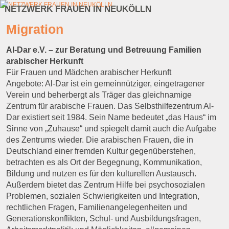
NETZWERK FRAUEN IN NEUKÖLLN
Zum Inhalt wechseln
Zum sekundären Inhalt wechseln
Migration
Al-Dar e.V. – zur Beratung und Betreuung Familien
arabischer Herkunft
Für Frauen und Mädchen arabischer Herkunft
Angebote: Al-Dar ist ein gemeinnütziger, eingetragener
Verein und beherbergt als Träger das gleichnamige
Zentrum für arabische Frauen. Das Selbsthilfezentrum Al-
Dar existiert seit 1984. Sein Name bedeutet „das Haus“ im
Sinne von „Zuhause“ und spiegelt damit auch die Aufgabe
des Zentrums wieder. Die arabischen Frauen, die in
Deutschland einer fremden Kultur gegenüberstehen,
betrachten es als Ort der Begegnung, Kommunikation,
Bildung und nutzen es für den kulturellen Austausch.
Außerdem bietet das Zentrum Hilfe bei psychosozialen
Problemen, sozialen Schwierigkeiten und Integration,
rechtlichen Fragen, Familienangelegenheiten und
Generationskonflikten, Schul- und Ausbildungsfragen,