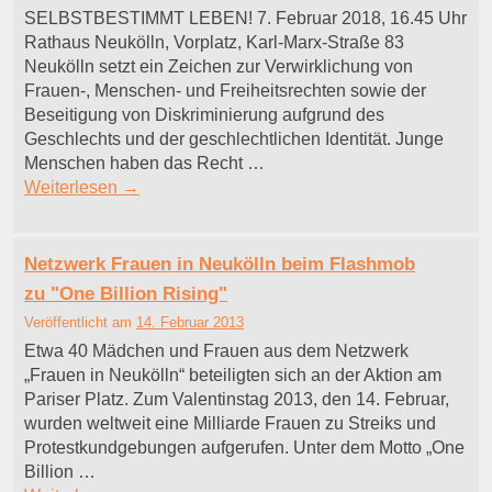
SELBSTBESTIMMT LEBEN! 7. Februar 2018, 16.45 Uhr
Rathaus Neukölln, Vorplatz, Karl-Marx-Straße 83
Neukölln setzt ein Zeichen zur Verwirklichung von
Frauen-, Menschen- und Freiheitsrechten sowie der
Beseitigung von Diskriminierung aufgrund des
Geschlechts und der geschlechtlichen Identität. Junge
Menschen haben das Recht …
Weiterlesen
→
Netzwerk Frauen in Neukölln beim Flashmob
zu "One Billion Rising"
Veröffentlicht am
14. Februar 2013
Etwa 40 Mädchen und Frauen aus dem Netzwerk
„Frauen in Neukölln“ beteiligten sich an der Aktion am
Pariser Platz. Zum Valentinstag 2013, den 14. Februar,
wurden weltweit eine Milliarde Frauen zu Streiks und
Protestkundgebungen aufgerufen. Unter dem Motto „One
Billion …