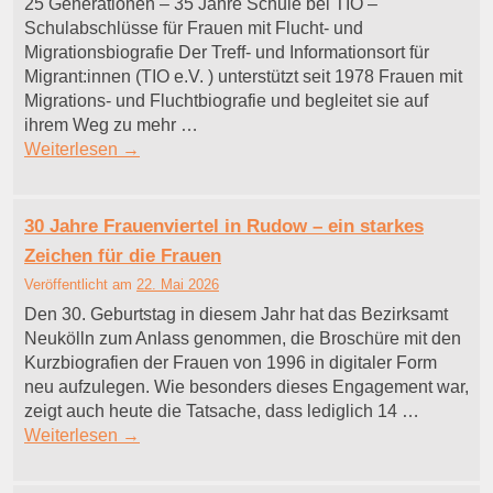
25 Generationen – 35 Jahre Schule bei TIO –
Schulabschlüsse für Frauen mit Flucht- und
Migrationsbiografie Der Treff- und Informationsort für
Migrant:innen (TIO e.V. ) unterstützt seit 1978 Frauen mit
Migrations- und Fluchtbiografie und begleitet sie auf
ihrem Weg zu mehr …
Weiterlesen
→
30 Jahre Frauenviertel in Rudow – ein starkes
Zeichen für die Frauen
Veröffentlicht am
22. Mai 2026
Den 30. Geburtstag in diesem Jahr hat das Bezirksamt
Neukölln zum Anlass genommen, die Broschüre mit den
Kurzbiografien der Frauen von 1996 in digitaler Form
neu aufzulegen. Wie besonders dieses Engagement war,
zeigt auch heute die Tatsache, dass lediglich 14 …
Weiterlesen
→