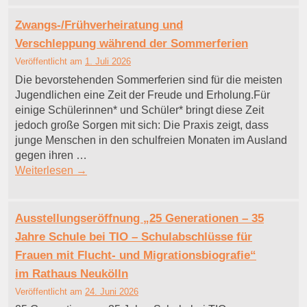
Zwangs-/Frühverheiratung und
Verschleppung während der Sommerferien
Veröffentlicht am
1. Juli 2026
Die bevorstehenden Sommerferien sind für die meisten
Jugendlichen eine Zeit der Freude und Erholung.Für
einige Schülerinnen* und Schüler* bringt diese Zeit
jedoch große Sorgen mit sich: Die Praxis zeigt, dass
junge Menschen in den schulfreien Monaten im Ausland
gegen ihren …
Weiterlesen
→
Ausstellungseröffnung „25 Generationen – 35
Jahre Schule bei TIO – Schulabschlüsse für
Frauen mit Flucht- und Migrationsbiografie“
im Rathaus Neukölln
Veröffentlicht am
24. Juni 2026