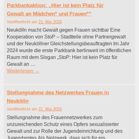
Parkbankaktion: „Hier ist kein Platz für
Gewalt an Mädchen* und Frauen*“
Veröffentlicht am
21. Mai 2026
Neukölln macht Gewalt gegen Frauen sichtbar Eine
Kooperation von StoP – Stadtteile ohne Partnergewalt
und der Neuköllner Gleichstellungsbeauftragten Im Jahr
2024 wurde die erste Parkbank berlinweit im öffentlichen
Raum mit dem Slogan „StoP: Hier ist kein Platz für
Gewalt an …
Weiterlesen
→
Stellungnahme des Netzwerkes Frauen in
Neukölln
Veröffentlicht am
21. Mai 2026
Stellungnahme des Frauennetzwerkes zum
unzureichenden Schutz eines Opfers sexualisierter
Gewalt und zur Rolle der Jugendeinrichtung und des
Jugendamtes.Als Netzwerk, dass sich für ein