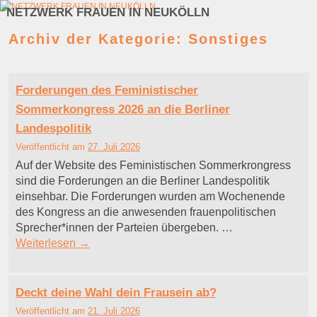
NETZWERK FRAUEN IN NEUKÖLLN
Zum Inhalt wechseln
Zum sekundären Inhalt wechseln
Archiv der Kategorie:
Sonstiges
Forderungen des Feministischer
Sommerkongress 2026 an die Berliner
Landespolitik
Veröffentlicht am
27. Juli 2026
Auf der Website des Feministischen Sommerkrongress
sind die Forderungen an die Berliner Landespolitik
einsehbar. Die Forderungen wurden am Wochenende
des Kongress an die anwesenden frauenpolitischen
Sprecher*innen der Parteien übergeben. …
Weiterlesen
→
Deckt deine Wahl dein Frausein ab?
Veröffentlicht am
21. Juli 2026