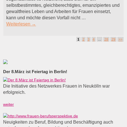
selbstbestimmtes, gleichberechtigtes, emanzipiertes und
gewaltfreies Leben und Arbeiten für Frauen einsetzt,
kann und möchte diesen Vorfall nicht …
Weiterlesen
→
Artikelnavigation
1
2
3
4
…
28
29
>>
Der 8.März ist Feiertag in Berlin!
Die Initiative des Netzwerkes Frauen in Neukölln war
erfolgreich.
weiter
Neuigkeiten zu Beruf, Bildung und Beschäftigung auch