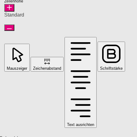
Zeilenhöhe
Standard
Mauszeiger
Zeichenabstand
Schriftstärke
Text ausrichten