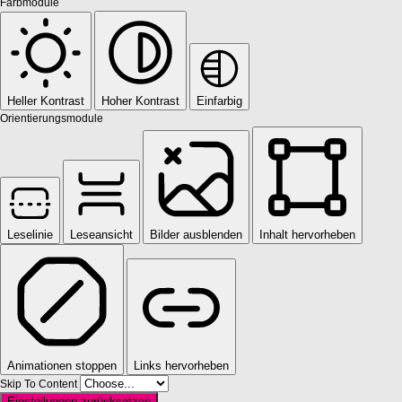
Farbmodule
Heller Kontrast
Hoher Kontrast
Einfarbig
Orientierungsmodule
Leselinie
Leseansicht
Bilder ausblenden
Inhalt hervorheben
Animationen stoppen
Links hervorheben
Skip To Content
Einstellungen zurücksetzen