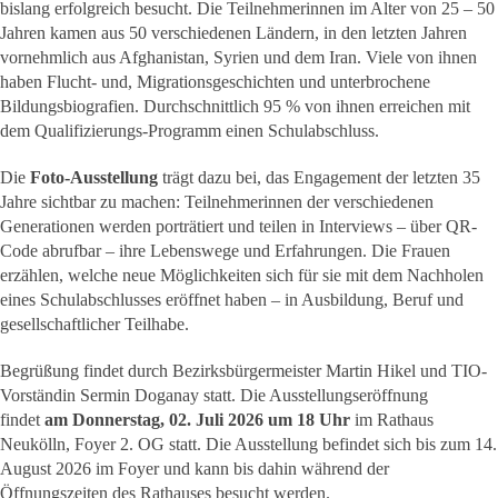
bislang erfolgreich besucht. Die Teilnehmerinnen im Alter von 25 – 50
Jahren kamen aus 50 verschiedenen Ländern, in den letzten Jahren
vornehmlich aus Afghanistan, Syrien und dem Iran. Viele von ihnen
haben Flucht- und, Migrationsgeschichten und unterbrochene
Bildungsbiografien. Durchschnittlich 95 % von ihnen erreichen mit
dem Qualifizierungs-Programm einen Schulabschluss.
Die
Foto-Ausstellung
trägt dazu bei, das Engagement der letzten 35
Jahre sichtbar zu machen: Teilnehmerinnen der verschiedenen
Generationen werden porträtiert und teilen in Interviews – über QR-
Code abrufbar – ihre Lebenswege und Erfahrungen. Die Frauen
erzählen, welche neue Möglichkeiten sich für sie mit dem Nachholen
eines Schulabschlusses eröffnet haben – in Ausbildung, Beruf und
gesellschaftlicher Teilhabe.
Begrüßung findet durch Bezirksbürgermeister Martin Hikel und TIO-
Vorständin Sermin Doganay statt. Die Ausstellungseröffnung
findet
am Donnerstag, 02. Juli 2026 um 18 Uhr
im Rathaus
Neukölln, Foyer 2. OG statt. Die Ausstellung befindet sich bis zum 14.
August 2026 im Foyer und kann bis dahin während der
Öffnungszeiten des Rathauses besucht werden.