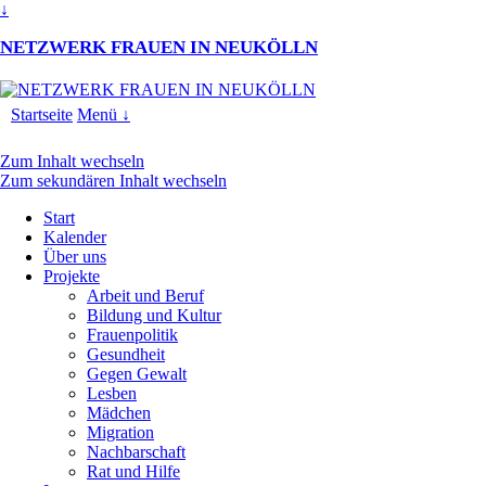
↓
NETZWERK FRAUEN IN NEUKÖLLN
Startseite
Menü ↓
Zum Inhalt wechseln
Zum sekundären Inhalt wechseln
Start
Kalender
Über uns
Projekte
Arbeit und Beruf
Bildung und Kultur
Frauenpolitik
Gesundheit
Gegen Gewalt
Lesben
Mädchen
Migration
Nachbarschaft
Rat und Hilfe