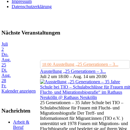
Impressum
Datenschutzerklärung
Nächste Veranstaltungen
Juli
2
Do.
Aug.
Ausstellung „25 Generationen – 3...
25
18:00
Di.
Ausstellung „25 Generationen – 3...
Aug.
Juli 2 um 18:00 – Aug. 14 um 20:00
28
Fr.
Kalender anzeigen
25 Generationen – 35 Jahre Schule bei TIO –
Schulabschlüsse für Frauen mit Flucht- und
Nachrichten
Migrationsbiografie Der Treff- und
Informationsort für Migrant:innen (TIO e.V. )
Arbeit &
unterstützt seit 1978 Frauen mit Migrations- und
Beruf
Fluchtbiografie und begleitet sie auf ihrem Weg