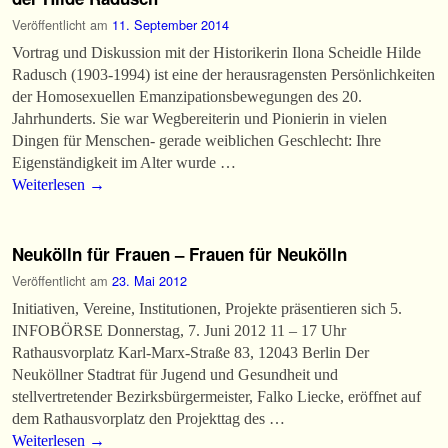
Veröffentlicht am
11. September 2014
Vortrag und Diskussion mit der Historikerin Ilona Scheidle Hilde
Radusch (1903-1994) ist eine der herausragensten Persönlichkeiten
der Homosexuellen Emanzipationsbewegungen des 20.
Jahrhunderts. Sie war Wegbereiterin und Pionierin in vielen
Dingen für Menschen- gerade weiblichen Geschlecht: Ihre
Eigenständigkeit im Alter wurde …
Weiterlesen
→
Neukölln für Frauen – Frauen für Neukölln
Veröffentlicht am
23. Mai 2012
Initiativen, Vereine, Institutionen, Projekte präsentieren sich 5.
INFOBÖRSE Donnerstag, 7. Juni 2012 11 – 17 Uhr
Rathausvorplatz Karl-Marx-Straße 83, 12043 Berlin Der
Neuköllner Stadtrat für Jugend und Gesundheit und
stellvertretender Bezirksbürgermeister, Falko Liecke, eröffnet auf
dem Rathausvorplatz den Projekttag des …
Weiterlesen
→