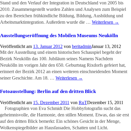
Stand und den Verlauf der Integration in Deutschland von 2005 bis
2010. Zusammengestellt wurden Zahlen und Analysen zum Beispiel
zu den Bereichen frühkindliche Bildung, Bildung, Ausbildung und
Arbeitsmarktintegration. Außerdem wurde die …
Weiterlesen
→
Ausstellungseröffnung des Mobilen Museums Neukölln
Veröffentlicht am
13. Januar 2012
von
beritadmin
Januar 13, 2012
Mit der Ausstellung und einem historischen Schauspiel begeht der
Bezirk Neukölln das 100. Jubiläum seines Namens Nachdem
Neukölln im vorigen Jahr den 650. Geburtstag Rixdorfs gefeiert hat,
erinnert der Bezirk 2012 an einen weiteren einschneidenden Moment
seiner Geschichte. Am 18. …
Weiterlesen
→
Fotoausstellung: Berlin auf den dritten Blick
Veröffentlicht am
15. Dezember 2011
von
RuT
Dezember 15, 2011
Fotographien von Eva Schmidt Die Hobbyfotografin sucht das
geheimnisvolle, die Harmonie, den stillen Moment. Etwas, das sie erst
auf den dritten Blick bemerkt: Ein schönes Gesicht in der Menge,
Wolkenspiegelbilder an Hausfassaden, Schatten und Licht.