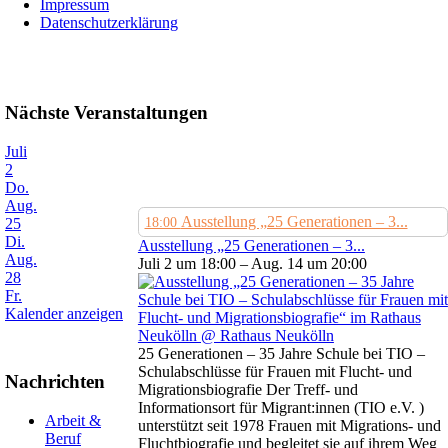
Impressum
Datenschutzerklärung
Nächste Veranstaltungen
Juli
2
Do.
Aug.
Ausstellung „25 Generationen – 3...
25
18:00
Di.
Ausstellung „25 Generationen – 3...
Aug.
Juli 2 um 18:00 – Aug. 14 um 20:00
28
Fr.
Kalender anzeigen
25 Generationen – 35 Jahre Schule bei TIO –
Schulabschlüsse für Frauen mit Flucht- und
Nachrichten
Migrationsbiografie Der Treff- und
Informationsort für Migrant:innen (TIO e.V. )
Arbeit &
unterstützt seit 1978 Frauen mit Migrations- und
Beruf
Fluchtbiografie und begleitet sie auf ihrem Weg