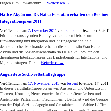
Fragen zum Gewaltschutz …
Weiterlesen
→
Hatice Akyün und Dr. Naika Foroutan erhalten den Berliner
Integrationspreis 2011
Veröffentlicht am
7. Dezember 2011
von
beritadmin
Dezember 7, 2011
Für ihre herausragenden Beiträge zur aktuellen Debatte um
Einwanderung und Integration und ihr Engagement für ein
demokratisches Miteinander erhalten die Journalistin Frau Hatice
Akyün und die Sozialwissenschaftlerin Dr. Naika Foroutan den
diesjährigen Integrationspreis des Landesbeirats für Integrations- und
Migrationsfragen. Der …
Weiterlesen
→
Angeleitete Sucht-Selbsthilfegruppe
Veröffentlicht am
17. November 2011
von
lesben
November 17, 2011
In dieser Selbsthilfegruppe bieten wir: Austausch und Unterstützung,
Themen, Kontakte, Neues entwickeln für betroffene Lesben und
Angehörige, Partnerinnen, Freundinnen… Begleitet wird die Gruppe
von der Dipl.-Sozialpädagogin und Gestalttheraeutin Sabine Löffler.
Voraussetzung: kein Suchtmittelkonsum am Gruppentag! Termine: