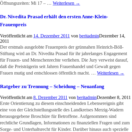
Öffnungszeiten: Mi 17 – …
Weiterlesen
→
Dr. Nivedita Prasad erhält den ersten Anne-Klein-
Frauenpreis
Veröffentlicht am
14. Dezember 2011
von
beritadmin
Dezember 14,
2011
Der erstmals ausgelobte Frauenpreis der grünnahen Heinrich-Böll-
Stiftung wird an Dr. Nivedita Prasad für ihr jahrelanges Engagement
für Frauen- und Menschenrechte verliehen. Die Jury verweist darauf,
daß die Preisträgerin seit Jahren Frauenhandel und Gewalt gegen
Frauen mutig und entschlossen öffentlich macht. …
Weiterlesen
→
Ratgeber zu Trennung – Scheidung – Neuanfang
Veröffentlicht am
8. Dezember 2011
von
beritadmin
Dezember 8, 2011
Erste Orientierung zu diesem einschneidenden Lebensereignis gibt
eine von der Gleichstellungsstelle des Landkreises Merzig-Wadern
herausgegebene Broschüre für Betroffene. Aufgenommen sind
rechtliche Grundlagen, Informationen zu finanziellen Fragen und zum
Sorge- und Unterhaltsrecht für Kinder. Darüber hinaus auch spezielle