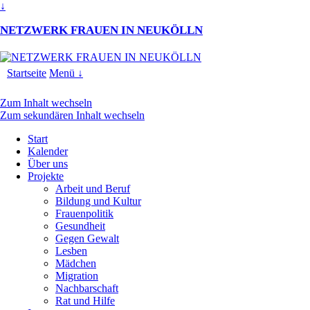
↓
NETZWERK FRAUEN IN NEUKÖLLN
Startseite
Menü ↓
Zum Inhalt wechseln
Zum sekundären Inhalt wechseln
Start
Kalender
Über uns
Projekte
Arbeit und Beruf
Bildung und Kultur
Frauenpolitik
Gesundheit
Gegen Gewalt
Lesben
Mädchen
Migration
Nachbarschaft
Rat und Hilfe