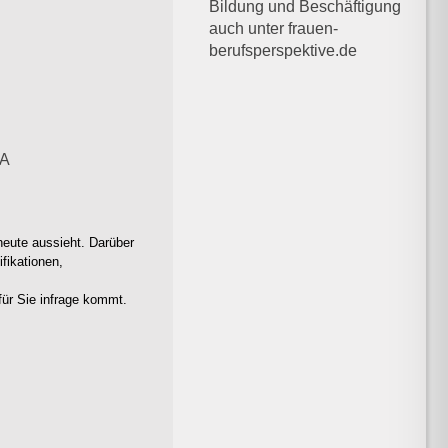
Bildung und Beschäftigung
auch unter frauen-
berufsperspektive.de
RA
 heute aussieht. Darüber
fikationen,
für Sie infrage kommt.