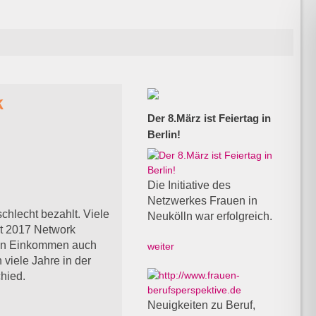
k
Der 8.März ist Feiertag in
Berlin!
Die Initiative des
Netzwerkes Frauen in
chlecht bezahlt. Viele
Neukölln war erfolgreich.
it 2017 Network
ten Einkommen auch
weiter
 viele Jahre in der
schied.
Neuigkeiten zu Beruf,