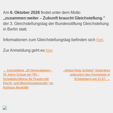
Am
6. Oktober 2026
findet unter dem Motto
„zusammen:weiter – Zukunft braucht Gleichstellung.“
der 3. Gleichstellungstag der Bundesstiftung Gleichstellung
in Berlin statt.
Informationen zum Gleichstellungstag befinden sich
hier
.
Zur Anmeldung geht es
hier
.
Artikelnavigation
←
Ausstellung „25 Generationen –
„Aktion Rote Schuhe“ Gedenken
35 Jahre Schule bei TIO –
anlässlich des Feminizids in
Schulabschlüsse für Frauen mit
Schöneberg am 21.07.
→
Flucht- und Migrationsbiografie“ im
Rathaus Neukölln