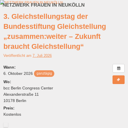
NETZWERK FRAUEN IN NEUKÖLLN
Zum Inhalt wechseln
Zum sekundären Inhalt wechseln
3. Gleichstellungstag der
Bundesstiftung Gleichstellung
„zusammen:weiter – Zukunft
braucht Gleichstellung“
Veröffentlicht am
7. Juli 2026
Wann:
6. Oktober 2026
ganztägig
Wo:
bcc Berlin Congress Center
Alexanderstraße 11
10178 Berlin
Preis:
Kostenlos