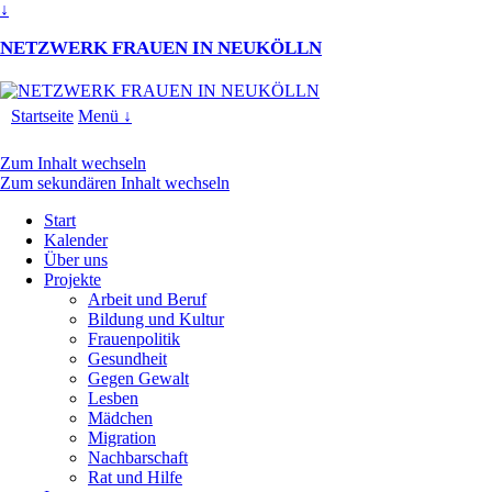
↓
NETZWERK FRAUEN IN NEUKÖLLN
Startseite
Menü ↓
Zum Inhalt wechseln
Zum sekundären Inhalt wechseln
Start
Kalender
Über uns
Projekte
Arbeit und Beruf
Bildung und Kultur
Frauenpolitik
Gesundheit
Gegen Gewalt
Lesben
Mädchen
Migration
Nachbarschaft
Rat und Hilfe