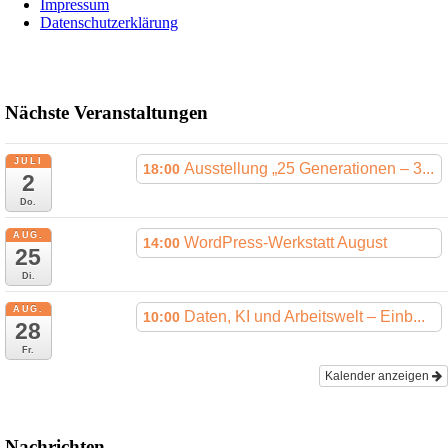
Impressum
Datenschutzerklärung
Nächste Veranstaltungen
JULI
Ausstellung „25 Generationen – 3...
18:00
2
Do.
AUG.
WordPress-Werkstatt August
14:00
25
Di.
AUG.
Daten, KI und Arbeitswelt – Einb...
10:00
28
Fr.
Kalender anzeigen
Nachrichten