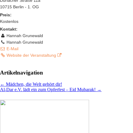
Durlacher Straße 11a
10715 Berlin - 1. OG
Preis:
Kostenlos
Kontakt:
Hannah Grunewald
Hannah Grunewald
E-Mail
Website der Veranstaltung
Artikelnavigation
←
Mädchen, die Welt gehört dir!
Al-Dar e.V. lädt ein zum Opferfest – Eid Mubarak!
→