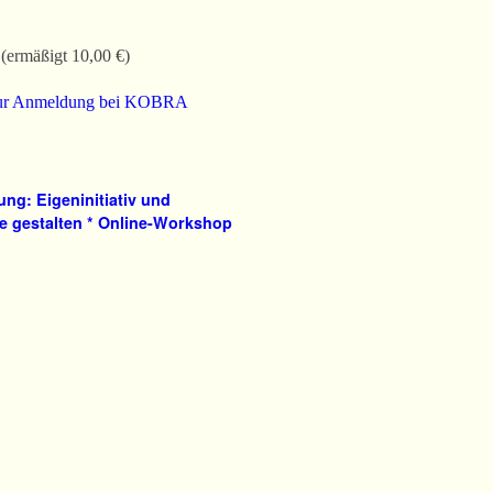
 (ermäßigt 10,00 €)
 zur Anmeldung bei KOBRA
ung: Eigeninitiativ und
e gestalten * Online-Workshop