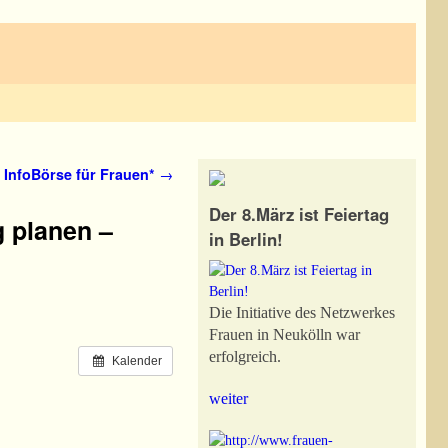
InfoBörse für Frauen*
→
Der 8.März ist Feiertag
g planen –
in Berlin!
Die Initiative des Netzwerkes
Frauen in Neukölln war
erfolgreich.
Kalender
weiter