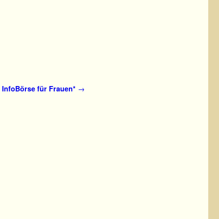
InfoBörse für Frauen*
→