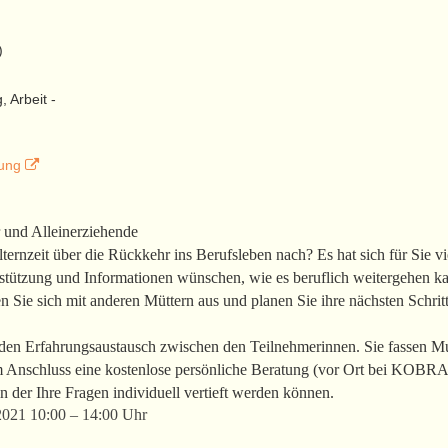
)
 Arbeit -
tung
 und Alleinerziehende
ernzeit über die Rückkehr ins Berufsleben nach? Es hat sich für Sie vie
stützung und Informationen wünschen, wie es beruflich weitergehen ka
 Sie sich mit anderen Müttern aus und planen Sie ihre nächsten Schritt
den Erfahrungsaustausch zwischen den Teilnehmerinnen. Sie fassen Mu
Anschluss eine kostenlose persönliche Beratung (vor Ort bei KOBRA o
n der Ihre Fragen individuell vertieft werden können.
2021 10:00 – 14:00 Uhr