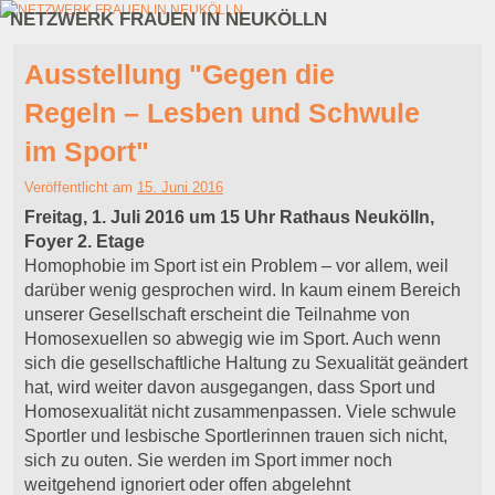
NETZWERK FRAUEN IN NEUKÖLLN
Zum Inhalt wechseln
Zum sekundären Inhalt wechseln
Ausstellung "Gegen die
Regeln – Lesben und Schwule
im Sport"
Veröffentlicht am
15. Juni 2016
Freitag, 1. Juli 2016 um 15 Uhr Rathaus Neukölln,
Foyer 2. Etage
Homophobie im Sport ist ein Problem – vor allem, weil
darüber wenig gesprochen wird. In kaum einem Bereich
unserer Gesellschaft erscheint die Teilnahme von
Homosexuellen so abwegig wie im Sport. Auch wenn
sich die gesellschaftliche Haltung zu Sexualität geändert
hat, wird weiter davon ausgegangen, dass Sport und
Homosexualität nicht zusammenpassen. Viele schwule
Sportler und lesbische Sportlerinnen trauen sich nicht,
sich zu outen. Sie werden im Sport immer noch
weitgehend ignoriert oder offen abgelehnt