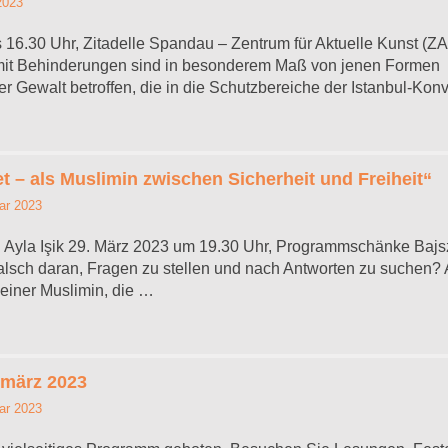
 2023
s 16.30 Uhr, Zitadelle Spandau – Zentrum für Aktuelle Kunst (Z
mit Behinderungen sind in besonderem Maß von jenen Formen
er Gewalt betroffen, die in die Schutzbereiche der Istanbul-Kon
 – als Muslimin zwischen Sicherheit und Freiheit“
ar 2023
n Ayla Işik 29. März 2023 um 19.30 Uhr, Programmschänke Bajs
alsch daran, Fragen zu stellen und nach Antworten zu suchen? A
einer Muslimin, die …
nmärz 2023
ar 2023