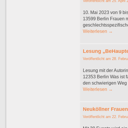
Veröffentlicht am
25. April
10. Mai 2023 von 9 bi
13599 Berlin Frauen 
geschlechtsspezifisch
Weiterlesen
→
Lesung „BeHauptet
Veröffentlicht am
28. Febru
Lesung mit der Autori
12353 Berlin Was ist f
den schwierigen Weg 
Weiterlesen
→
Neuköllner Fraue
Veröffentlicht am
22. Febru