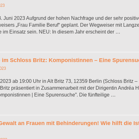
023
. Juni 2023 Aufgrund der hohen Nachfrage und der sehr positiv
sers „Frau Familie Beruf“ geplant. Der Wegweiser mit Langze
 im Einsatz sein. NEU: In diesem Jahr erscheint der …
 im Schloss Britz: Komponistinnen – Eine Spurens
023
023 ab 19:00 Uhr in Alt Britz 73, 12359 Berlin (Schloss Britz –
 Britz präsentiert in Zusammenarbeit mit der Dirigentin Andréa 
mponistinnen | Eine Spurensuche”. Die fünfteilige …
ewalt an Frauen mit Behinderungen! Wie hilft die Is