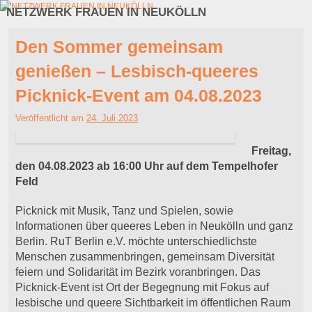
NETZWERK FRAUEN IN NEUKÖLLN
Zum Inhalt wechseln
Zum sekundären Inhalt wechseln
Den Sommer gemeinsam
genießen – Lesbisch-queeres
Picknick-Event am 04.08.2023
Veröffentlicht am
24. Juli 2023
Freitag,
den 04.08.2023 ab 16:00 Uhr auf dem Tempelhofer
Feld
Picknick mit Musik, Tanz und Spielen, sowie
Informationen über queeres Leben in Neukölln und ganz
Berlin. RuT Berlin e.V. möchte unterschiedlichste
Menschen zusammenbringen, gemeinsam Diversität
feiern und Solidarität im Bezirk voranbringen. Das
Picknick-Event ist Ort der Begegnung mit Fokus auf
lesbische und queere Sichtbarkeit im öffentlichen Raum