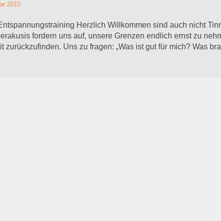
ar 2015
tspannungstraining Herzlich Willkommen sind auch nicht Tinni
erakusis fordern uns auf, unsere Grenzen endlich ernst zu neh
it zurückzufinden. Uns zu fragen: „Was ist gut für mich? Was b