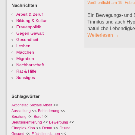
Veröffentlicht am
19. Febru
Nachrichten
Arbeit & Beruf
Ein Bewegungs- und En
Bildung & Kultur
Tinnitus und auch Hyp
Frauenpolitik
natürliche Lebendigke
Gegen Gewalt
Weiterlesen
→
Gesundheit
Lesben
Mädchen
Migration
Nachbarschaft
Rat & Hilfe
Sonstiges
Schlagwörter
<<
Aktionstag Soziale Arbeit
<<
<<
Ausstellung
Behinderung
<<
<<
Beratung
Beruf
<<
<<
Berufsorientierung
Bewerbung
<<
<<
Cineplex-Kino
Demo
Fit und
<<
<<
Gesund
Flüchtlingsfrauen