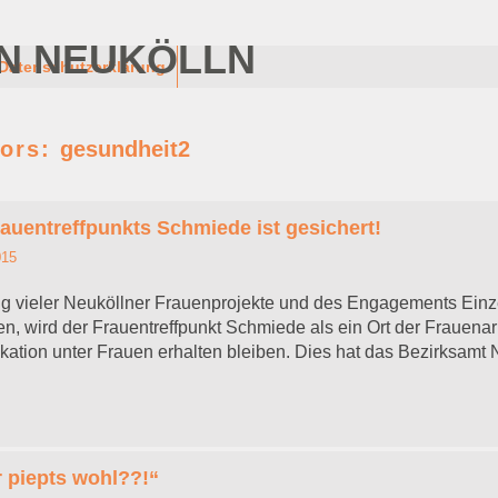
N NEUKÖLLN
Datenschutzerklärung
tors:
gesundheit2
auentreffpunkts Schmiede ist gesichert!
015
g vieler Neuköllner Frauenprojekte und des Engagements Einze
en, wird der Frauentreffpunkt Schmiede als ein Ort der Frauenar
tion unter Frauen erhalten bleiben. Dies hat das Bezirksamt N
 piepts wohl??!“