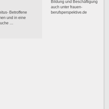
Bildung und Beschäftigung
auch unter frauen-
berufsperspektive.de
tus- Betroffene
men und in eine
rauche …