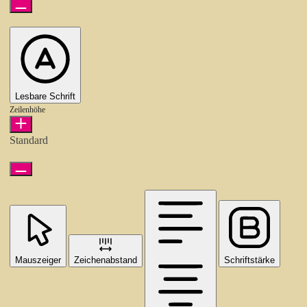
Lesbare Schrift
Zeilenhöhe
Standard
Mauszeiger
Zeichenabstand
Schriftstärke