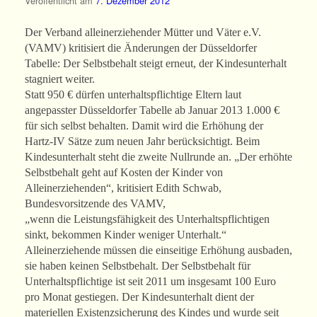
Veröffentlicht am
7. Dezember 2012
Der Verband alleinerziehender Mütter und Väter e.V.
(VAMV) kritisiert die Änderungen der Düsseldorfer
Tabelle: Der Selbstbehalt steigt erneut, der Kindesunterhalt
stagniert weiter.
Statt 950 € dürfen unterhaltspflichtige Eltern laut
angepasster Düsseldorfer Tabelle ab Januar 2013 1.000 €
für sich selbst behalten. Damit wird die Erhöhung der
Hartz-IV Sätze zum neuen Jahr berücksichtigt. Beim
Kindesunterhalt steht die zweite Nullrunde an. „Der erhöhte
Selbstbehalt geht auf Kosten der Kinder von
Alleinerziehenden“, kritisiert Edith Schwab,
Bundesvorsitzende des VAMV,
„wenn die Leistungsfähigkeit des Unterhaltspflichtigen
sinkt, bekommen Kinder weniger Unterhalt.“
Alleinerziehende müssen die einseitige Erhöhung ausbaden,
sie haben keinen Selbstbehalt. Der Selbstbehalt für
Unterhaltspflichtige ist seit 2011 um insgesamt 100 Euro
pro Monat gestiegen. Der Kindesunterhalt dient der
materiellen Existenzsicherung des Kindes und wurde seit