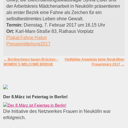
der Arbeitskreis Mädchenarbeit in Neukölln präsentieren
als erster Bezirk eine Fahne als Zeichen für ein
selbstbestimmtes Leben ohne Gewalt.
Termin:
Dienstag, 7. Februar 2017 um 16.15 Uhr
Ort:
Karl-Marx-Straße 83, Rathaus Vorplatz
Plakat Fahne Hatun
Pressemitteilung2017
Artikelnavigation
←
Berlinerinnen bauen Brücken –
Vielfältige Angebote beim Neuköllner
WOMEN`S WELCOME BRIDGE
Frauenmärz 2017
→
Der 8.März ist Feiertag in Berlin!
Die Initiative des Netzwerkes Frauen in Neukölln war
erfolgreich.