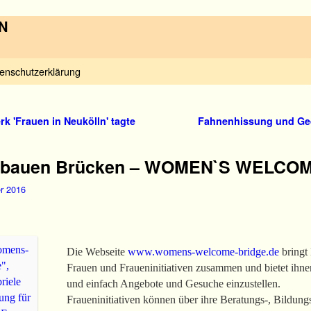
N
enschutzerklärung
k 'Frauen in Neukölln' tagte
Fahnenhissung und Ge
en bauen Brücken – WOMEN`S WELCO
r 2016
Die Webseite
www.womens-welcome-bridge.de
bringt 
Frauen und Fraueninitiativen zusammen und bietet ihnen
und einfach Angebote und Gesuche einzustellen.
Fraueninitiativen können über ihre Beratungs-, Bildung