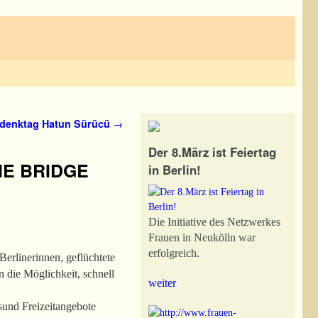
denktag Hatun Sürücü
→
Der 8.März ist Feiertag
ME BRIDGE
in Berlin!
Die Initiative des Netzwerkes
Frauen in Neukölln war
erfolgreich.
Berlinerinnen, geflüchtete
 die Möglichkeit, schnell
weiter
sund Freizeitangebote