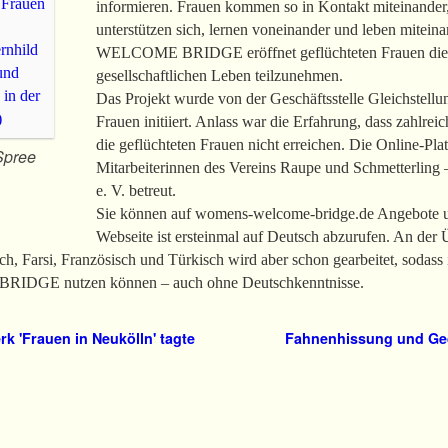
informieren. Frauen kommen so in Kontakt miteinander
unterstützen sich, lernen voneinander und leben mit
WELCOME BRIDGE eröffnet geflüchteten Frauen die 
gesellschaftlichen Leben teilzunehmen.
Das Projekt wurde von der Geschäftsstelle Gleichstellu
Frauen initiiert. Anlass war die Erfahrung, dass zahlre
die geflüchteten Frauen nicht erreichen. Die Online-Pla
Spree
Mitarbeiterinnen des Vereins Raupe und Schmetterling 
e. V. betreut.
Sie können auf womens-welcome-bridge.de Angebote un
Webseite ist ersteinmal auf Deutsch abzurufen. An der 
h, Farsi, Französisch und Türkisch wird aber schon gearbeitet, sodass 
E nutzen können – auch ohne Deutschkenntnisse.
k 'Frauen in Neukölln' tagte
Fahnenhissung und Ge