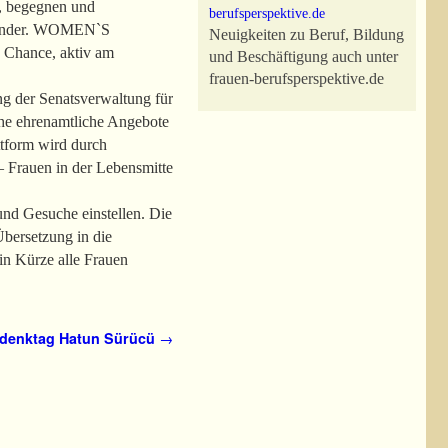
, begegnen und
einander. WOMEN`S
Neuigkeiten zu Beruf, Bildung
Chance, aktiv am
und Beschäftigung auch unter
frauen-berufsperspektive.de
ng der Senatsverwaltung für
iche ehrenamtliche Angebote
ttform wird durch
– Frauen in der Lebensmitte
d Gesuche einstellen. Die
Übersetzung in die
in Kürze alle Frauen
denktag Hatun Sürücü
→