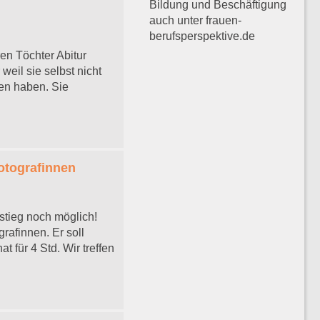
Bildung und Beschäftigung
auch unter frauen-
berufsperspektive.de
en Töchter Abitur
eil sie selbst nicht
sen haben. Sie
otografinnen
nstieg noch möglich!
rafinnen. Er soll
t für 4 Std. Wir treffen