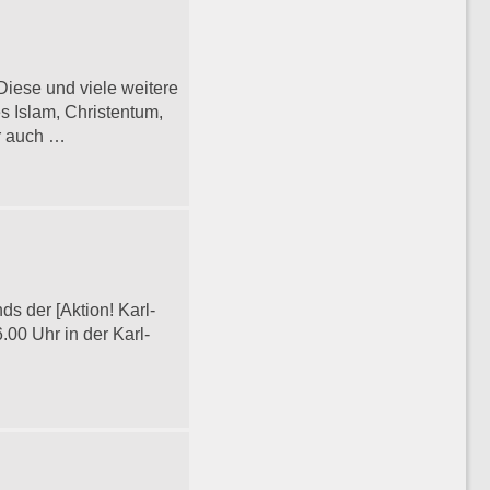
Diese und viele weitere
s Islam, Christentum,
er auch …
ds der [Aktion! Karl-
.00 Uhr in der Karl-