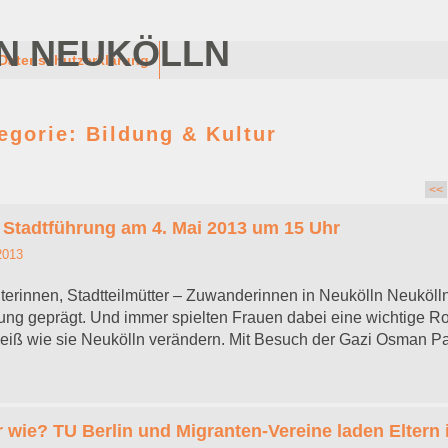
N NEUKÖLLN
Datenschutzerklärung
tegorie:
Bildung & Kultur
<<
 Stadtführung am 4. Mai 2013 um 15 Uhr
 2013
erinnen, Stadtteilmütter – Zuwanderinnen in Neukölln Neukölln 
g geprägt. Und immer spielten Frauen dabei eine wichtige Ro
weiß wie sie Neukölln verändern. Mit Besuch der Gazi Osman 
r wie? TU Berlin und Migranten-Vereine laden Eltern