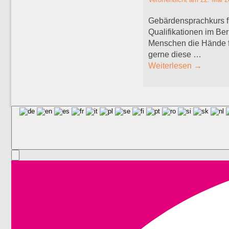
Gebärdensprachkurs f
Qualifikationen im Be
Menschen die Hände f
gerne diese …
Weiterlesen
→
Artikelnavigation