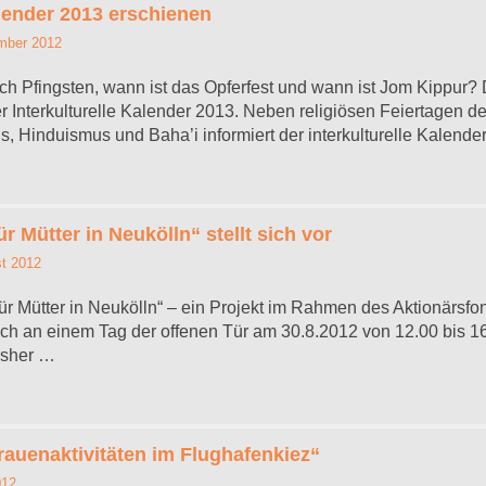
alender 2013 erschienen
mber 2012
ch Pfingsten, wann ist das Opferfest und wann ist Jom Kippur? 
 Interkulturelle Kalender 2013. Neben religiösen Feiertagen de
 Hinduismus und Baha’i informiert der interkulturelle Kalend
r Mütter in Neukölln“ stellt sich vor
t 2012
ür Mütter in Neukölln“ – ein Projekt im Rahmen des Aktionärsfon
 sich an einem Tag der offenen Tür am 30.8.2012 von 12.00 bis 16
isher …
rauenaktivitäten im Flughafenkiez“
012