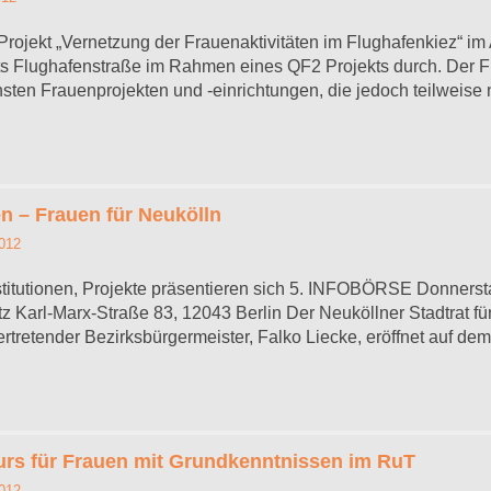
 Projekt „Vernetzung der Frauenaktivitäten im Flughafenkiez“ im
 Flughafenstraße im Rahmen eines QF2 Projekts durch. Der Flu
hsten Frauenprojekten und -einrichtungen, die jedoch teilweise
n – Frauen für Neukölln
012
Institutionen, Projekte präsentieren sich 5. INFOBÖRSE Donnerst
z Karl-Marx-Straße 83, 12043 Berlin Der Neuköllner Stadtrat f
ertretender Bezirksbürgermeister, Falko Liecke, eröffnet auf de
rs für Frauen mit Grundkenntnissen im RuT
012