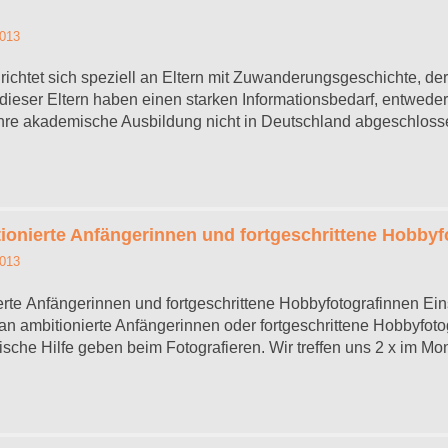
2013
richtet sich speziell an Eltern mit Zuwanderungsgeschichte, der
ieser Eltern haben einen starken Informationsbedarf, entweder w
e ihre akademische Ausbildung nicht in Deutschland abgeschlos
tionierte Anfängerinnen und fortgeschrittene Hobbyf
2013
ierte Anfängerinnen und fortgeschrittene Hobbyfotografinnen Ei
n ambitionierte Anfängerinnen oder fortgeschrittene Hobbyfotog
ische Hilfe geben beim Fotografieren. Wir treffen uns 2 x im Mona