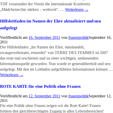
TDF veranstaltet der Verein die internationale Konferenz
„Mädchenrechte stärken – weltweit“. …
Weiterlesen
→
Hilfsleitfaden im Namen der Ehre aktualisiert und neu
aufgelegt
Veröffentlicht am
16. September 2011
von
frauenpolitik
September 16,
2011
Der Hilfsleitfaden „Im Namen der Ehre, misshandelt,
zwangsverheiratet, ermordet“ von TERRE DES FEMMES ist 2007
das erste mal erschienen und zu einer wichtigen, umfassenden
Informationsquelle geworden. Nun wurde er generalüberholt und neu
aufgelegt. Mit den im Leitfaden aufgeführten Informationen können …
Weiterlesen
→
ROTE KARTE für eine Politik ohne Frauen
Veröffentlicht am
12. September 2011
von
frauenpolitik
September 12,
2011
Für eine Politik ohne Frauen zeigen wir die Rote Karte! Frauen
fordern den gleichberechtigten Zugang in allen Lebensbereichen!