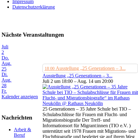
Impressum
Datenschutzerklärung
Nächste Veranstaltungen
Juli
2
Do.
Aug.
Ausstellung „25 Generationen – 3...
25
18:00
Di.
Ausstellung „25 Generationen – 3...
Aug.
Juli 2 um 18:00 – Aug. 14 um 20:00
28
Fr.
Kalender anzeigen
25 Generationen – 35 Jahre Schule bei TIO –
Schulabschlüsse für Frauen mit Flucht- und
Nachrichten
Migrationsbiografie Der Treff- und
Informationsort für Migrant:innen (TIO e.V. )
Arbeit &
unterstützt seit 1978 Frauen mit Migrations- und
Beruf
Fluchtbiografie und begleitet sie auf ihrem Weg