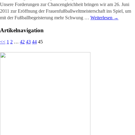
Unsere Forderungen zur Chancengleichheit bringen wir am 26. Juni
2011 zur Eröffnung der Frauenfußballweltmeisterschaft ins Spiel, um
mit der Fußballbegeisterung mehr Schwung …
Weiterlesen
→
Artikelnavigation
<<
1
2
…
42
43
44
45