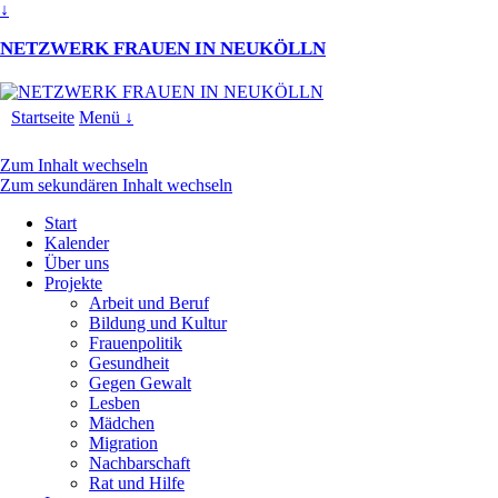
↓
NETZWERK FRAUEN IN NEUKÖLLN
Startseite
Menü ↓
Zum Inhalt wechseln
Zum sekundären Inhalt wechseln
Start
Kalender
Über uns
Projekte
Arbeit und Beruf
Bildung und Kultur
Frauenpolitik
Gesundheit
Gegen Gewalt
Lesben
Mädchen
Migration
Nachbarschaft
Rat und Hilfe