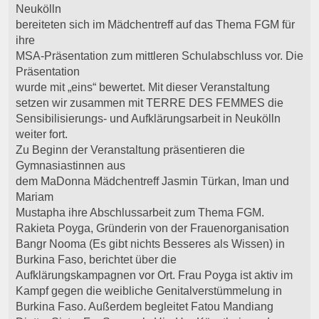
Neukölln
bereiteten sich im Mädchentreff auf das Thema FGM für
ihre
MSA-Präsentation zum mittleren Schulabschluss vor. Die
Präsentation
wurde mit „eins“ bewertet. Mit dieser Veranstaltung
setzen wir zusammen mit TERRE DES FEMMES die
Sensibilisierungs- und Aufklärungsarbeit in Neukölln
weiter fort.
Zu Beginn der Veranstaltung präsentieren die
Gymnasiastinnen aus
dem MaDonna Mädchentreff Jasmin Türkan, Iman und
Mariam
Mustapha ihre Abschlussarbeit zum Thema FGM.
Rakieta Poyga, Gründerin von der Frauenorganisation
Bangr Nooma (Es gibt nichts Besseres als Wissen) in
Burkina Faso, berichtet über die
Aufklärungskampagnen vor Ort. Frau Poyga ist aktiv im
Kampf gegen die weibliche Genitalverstümmelung in
Burkina Faso. Außerdem begleitet Fatou Mandiang