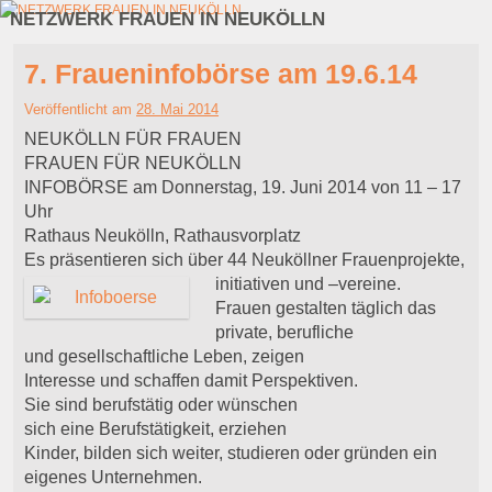
NETZWERK FRAUEN IN NEUKÖLLN
Zum Inhalt wechseln
Zum sekundären Inhalt wechseln
7. Fraueninfobörse am 19.6.14
Veröffentlicht am
28. Mai 2014
NEUKÖLLN FÜR FRAUEN
FRAUEN FÜR NEUKÖLLN
INFOBÖRSE am Donnerstag, 19. Juni 2014 von 11 – 17
Uhr
Rathaus Neukölln, Rathausvorplatz
Es präsentieren sich über 44 Neuköllner Frauenprojekte,
initiativen und –
vereine.
Frauen gestalten täglich das
private, berufliche
und gesellschaftliche Leben, zeigen
Interesse und schaffen damit Perspektiven.
Sie sind berufstätig oder wünschen
sich eine Berufstätigkeit, erziehen
Kinder, bilden sich weiter, studieren oder gründen ein
eigenes Unternehmen.