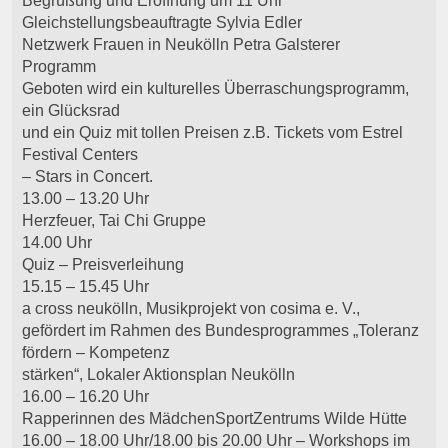
Begrüßung und Eröffnung um 11 Uhr
Gleichstellungsbeauftragte Sylvia Edler
Netzwerk Frauen in Neukölln Petra Galsterer
Programm
Geboten wird ein kulturelles Überraschungsprogramm,
ein Glücksrad
und ein Quiz mit tollen Preisen z.B. Tickets vom Estrel
Festival Centers
– Stars in Concert.
13.00 – 13.20 Uhr
Herzfeuer, Tai Chi Gruppe
14.00 Uhr
Quiz – Preisverleihung
15.15 – 15.45 Uhr
a cross neukölln, Musikprojekt von cosima e. V.,
gefördert im Rahmen des Bundesprogrammes „Toleranz
fördern – Kompetenz
stärken“, Lokaler Aktionsplan Neukölln
16.00 – 16.20 Uhr
Rapperinnen des MädchenSportZentrums Wilde Hütte
16.00 – 18.00 Uhr/18.00 bis 20.00 Uhr – Workshops im