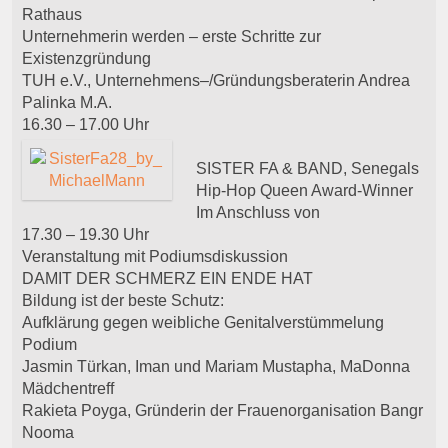
Rathaus
Unternehmerin werden – erste Schritte zur
Existenzgründung
TUH e.V., Unternehmens–/Gründungsberaterin Andrea
Palinka M.A.
16.30 – 17.00 Uhr
SISTER FA & BAND, Senegals
Hip-Hop Queen Award-Winner
Im Anschluss von
17.30 – 19.30 Uhr
Veranstaltung mit Podiumsdiskussion
DAMIT DER SCHMERZ EIN ENDE HAT
Bildung ist der beste Schutz:
Aufklärung gegen weibliche Genitalverstümmelung
Podium
Jasmin Türkan, Iman und Mariam Mustapha, MaDonna
Mädchentreff
Rakieta Poyga, Gründerin der Frauenorganisation Bangr
Nooma