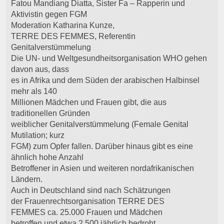
Fatou Mandiang Diatta, Sister Fa – Rapperin und
Aktivistin gegen FGM
Moderation Katharina Kunze,
TERRE DES FEMMES, Referentin
Genitalverstümmelung
Die UN- und Weltgesundheitsorganisation WHO gehen
davon aus, dass
es in Afrika und dem Süden der arabischen Halbinsel
mehr als 140
Millionen Mädchen und Frauen gibt, die aus
traditionellen Gründen
weiblicher Genitalverstümmelung (Female Genital
Mutilation; kurz
FGM) zum Opfer fallen. Darüber hinaus gibt es eine
ähnlich hohe Anzahl
Betroffener in Asien und weiteren nordafrikanischen
Ländern.
Auch in Deutschland sind nach Schätzungen
der Frauenrechtsorganisation TERRE DES
FEMMES ca. 25.000 Frauen und Mädchen
betroffen und etwa 2.500 jährlich bedroht.