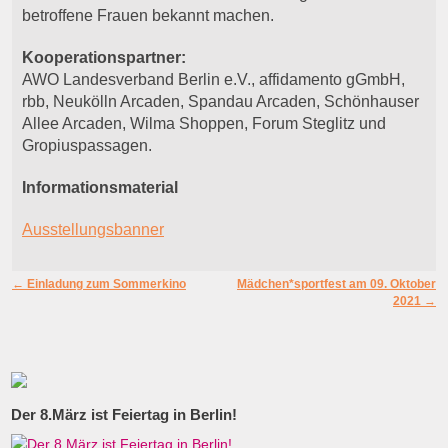
betroffene Frauen bekannt machen.
Kooperationspartner:
AWO
Landesverband Berlin e.V., affidamento gGmbH,
rbb, Neukölln Arcaden, Spandau Arcaden, Schönhauser
Allee Arcaden, Wilma Shoppen, Forum Steglitz und
Gropiuspassagen.
Informationsmaterial
Ausstellungsbanner
Artikelnavigation
←
Einladung zum Sommerkino
Mädchen*sportfest am 09. Oktober
2021
→
Der 8.März ist Feiertag in Berlin!