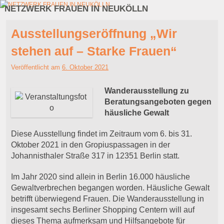
NETZWERK FRAUEN IN NEUKÖLLN
Zum Inhalt wechseln
Zum sekundären Inhalt wechseln
Ausstellungseröffnung „Wir
stehen auf – Starke Frauen“
Veröffentlicht am
6. Oktober 2021
Wanderausstellung zu
Beratungsangeboten gegen
häusliche Gewalt
Diese Ausstellung findet im Zeitraum vom 6. bis 31.
Oktober 2021 in den Gropiuspassagen in der
Johannisthaler Straße 317 in 12351 Berlin statt.
Im Jahr 2020 sind allein in Berlin 16.000 häusliche
Gewaltverbrechen begangen worden. Häusliche Gewalt
betrifft überwiegend Frauen. Die Wanderausstellung in
insgesamt sechs Berliner Shopping Centern will auf
dieses Thema aufmerksam und Hilfsangebote für