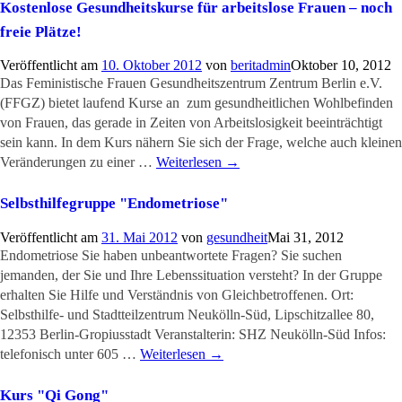
Kostenlose Gesundheitskurse für arbeitslose Frauen – noch
freie Plätze!
Veröffentlicht am
10. Oktober 2012
von
beritadmin
Oktober 10, 2012
Das Feministische Frauen Gesundheitszentrum Zentrum Berlin e.V.
(FFGZ) bietet laufend Kurse an zum gesundheitlichen Wohlbefinden
von Frauen, das gerade in Zeiten von Arbeitslosigkeit beeinträchtigt
sein kann. In dem Kurs nähern Sie sich der Frage, welche auch kleinen
Veränderungen zu einer …
Weiterlesen
→
Selbsthilfegruppe "Endometriose"
Veröffentlicht am
31. Mai 2012
von
gesundheit
Mai 31, 2012
Endometriose Sie haben unbeantwortete Fragen? Sie suchen
jemanden, der Sie und Ihre Lebenssituation versteht? In der Gruppe
erhalten Sie Hilfe und Verständnis von Gleichbetroffenen. Ort:
Selbsthilfe- und Stadtteilzentrum Neukölln-Süd, Lipschitzallee 80,
12353 Berlin-Gropiusstadt Veranstalterin: SHZ Neukölln-Süd Infos:
telefonisch unter 605 …
Weiterlesen
→
Kurs "Qi Gong"