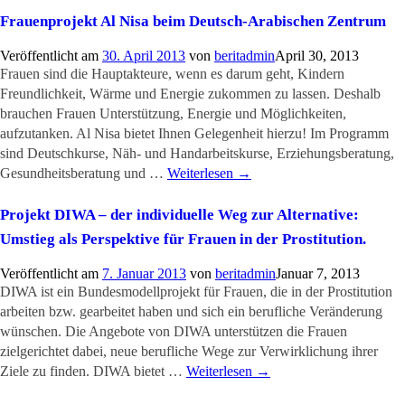
Frauenprojekt Al Nisa beim Deutsch-Arabischen Zentrum
Veröffentlicht am
30. April 2013
von
beritadmin
April 30, 2013
Frauen sind die Hauptakteure, wenn es darum geht, Kindern
Freundlichkeit, Wärme und Energie zukommen zu lassen. Deshalb
brauchen Frauen Unterstützung, Energie und Möglichkeiten,
aufzutanken. Al Nisa bietet Ihnen Gelegenheit hierzu! Im Programm
sind Deutschkurse, Näh- und Handarbeitskurse, Erziehungsberatung,
Gesundheitsberatung und …
Weiterlesen
→
Projekt DIWA – der individuelle Weg zur Alternative:
Umstieg als Perspektive für Frauen in der Prostitution.
Veröffentlicht am
7. Januar 2013
von
beritadmin
Januar 7, 2013
DIWA ist ein Bundesmodellprojekt für Frauen, die in der Prostitution
arbeiten bzw. gearbeitet haben und sich ein berufliche Veränderung
wünschen. Die Angebote von DIWA unterstützen die Frauen
zielgerichtet dabei, neue berufliche Wege zur Verwirklichung ihrer
Ziele zu finden. DIWA bietet …
Weiterlesen
→