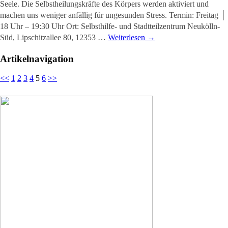
Seele. Die Selbstheilungskräfte des Körpers werden aktiviert und
machen uns weniger anfällig für ungesunden Stress. Termin: Freitag │
18 Uhr – 19:30 Uhr Ort: Selbsthilfe- und Stadtteilzentrum Neukölln-
Süd, Lipschitzallee 80, 12353 …
Weiterlesen
→
Artikelnavigation
<<
1
2
3
4
5
6
>>