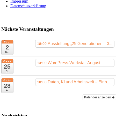
Impressum
Datenschutzerklärung
Nächste Veranstaltungen
JULI
Ausstellung „25 Generationen – 3...
18:00
2
Do.
AUG.
WordPress-Werkstatt August
14:00
25
Di.
AUG.
Daten, KI und Arbeitswelt – Einb...
10:00
28
Fr.
Kalender anzeigen
Nachrichten