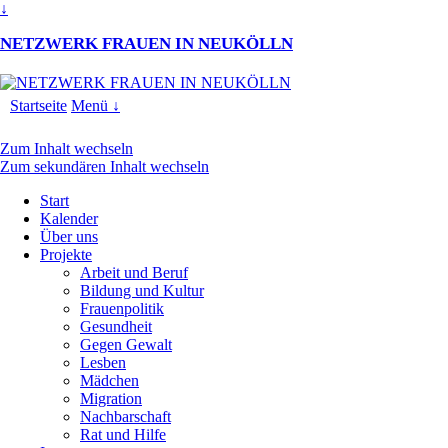
↓
NETZWERK FRAUEN IN NEUKÖLLN
Startseite
Menü ↓
Zum Inhalt wechseln
Zum sekundären Inhalt wechseln
Start
Kalender
Über uns
Projekte
Arbeit und Beruf
Bildung und Kultur
Frauenpolitik
Gesundheit
Gegen Gewalt
Lesben
Mädchen
Migration
Nachbarschaft
Rat und Hilfe