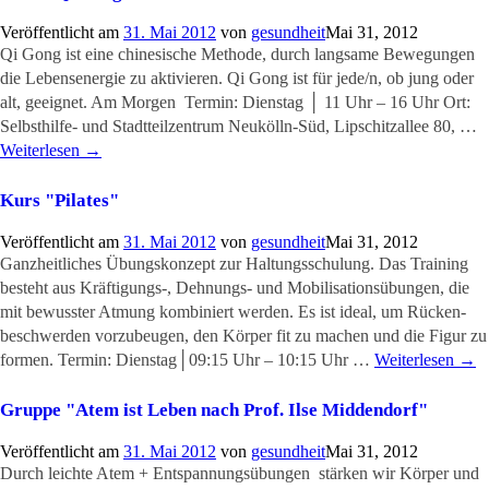
Veröffentlicht am
31. Mai 2012
von
gesundheit
Mai 31, 2012
Qi Gong ist eine chinesische Methode, durch langsame Bewegungen
die Lebensenergie zu aktivieren. Qi Gong ist für jede/n, ob jung oder
alt, geeignet. Am Morgen Termin: Dienstag │ 11 Uhr – 16 Uhr Ort:
Selbsthilfe- und Stadtteilzentrum Neukölln-Süd, Lipschitzallee 80, …
Weiterlesen
→
Kurs "Pilates"
Veröffentlicht am
31. Mai 2012
von
gesundheit
Mai 31, 2012
Ganzheitliches Übungskonzept zur Haltungsschulung. Das Training
besteht aus Kräftigungs-, Dehnungs- und Mobilisationsübungen, die
mit bewusster Atmung kombiniert werden. Es ist ideal, um Rücken-
beschwerden vorzubeugen, den Körper fit zu machen und die Figur zu
formen. Termin: Dienstag│09:15 Uhr – 10:15 Uhr …
Weiterlesen
→
Gruppe "Atem ist Leben nach Prof. Ilse Middendorf"
Veröffentlicht am
31. Mai 2012
von
gesundheit
Mai 31, 2012
Durch leichte Atem + Entspannungsübungen stärken wir Körper und