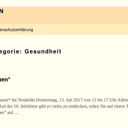
N
enschutzerklärung
tegorie:
Gesundheit
uen*
auen* für Neukölln Donnerstag, 13. Juli 2017 von 13 bis 17 Uhr Alfred
uf der 10. Infobörse gibt es vieles zu entdecken, reiten Sie auf eine
ner“ auf …