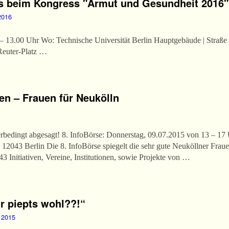
s beim Kongress "Armut und Gesundheit 2016"
2016
– 13.00 Uhr Wo: Technische Universität Berlin Hauptgebäude | Straße 
-Reuter-Platz …
en – Frauen für Neukölln
rbedingt abgesagt! 8. InfoBörse: Donnerstag, 09.07.2015 von 13 – 17 
12043 Berlin Die 8. InfoBörse spiegelt die sehr gute Neuköllner Fraue
43 Initiativen, Vereine, Institutionen, sowie Projekte von …
r piepts wohl??!“
 2015