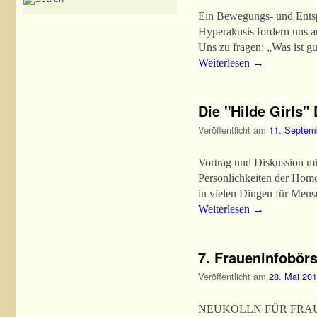
Ein Bewegungs- und Entspa
Hyperakusis fordern uns a
Uns zu fragen: „Was ist g
Weiterlesen
→
Die "Hilde Girls"
Veröffentlicht am
11. Septem
Vortrag und Diskussion mit
Persönlichkeiten der Homo
in vielen Dingen für Mens
Weiterlesen
→
7. Fraueninfobör
Veröffentlicht am
28. Mai 20
NEUKÖLLN FÜR FRAUEN