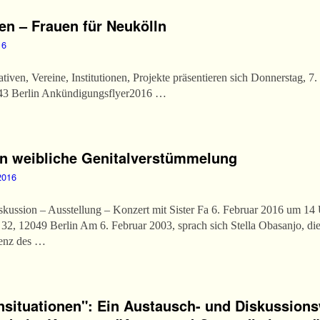
en – Frauen für Neukölln
16
ativen, Vereine, Institutionen, Projekte präsentieren sich Donnerstag, 7.
043 Berlin Ankündigungsflyer2016 …
en weibliche Genitalverstümmelung
2016
ssion – Ausstellung – Konzert mit Sister Fa 6. Februar 2016 um 14 U
32, 12049 Berlin Am 6. Februar 2003, sprach sich Stella Obasanjo, die
renz des …
ensituationen": Ein Austausch- und Diskussio