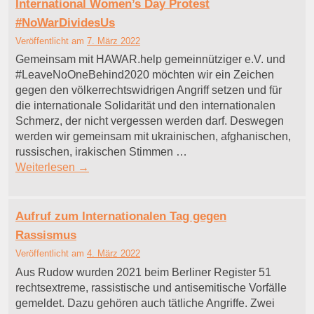
International Women’s Day Protest
#NoWarDividesUs
Veröffentlicht am
7. März 2022
Gemeinsam mit HAWAR.help gemeinnütziger e.V. und
#LeaveNoOneBehind2020 möchten wir ein Zeichen
gegen den völkerrechtswidrigen Angriff setzen und für
die internationale Solidarität und den internationalen
Schmerz, der nicht vergessen werden darf. Deswegen
werden wir gemeinsam mit ukrainischen, afghanischen,
russischen, irakischen Stimmen …
Weiterlesen
→
Aufruf zum Internationalen Tag gegen
Rassismus
Veröffentlicht am
4. März 2022
Aus Rudow wurden 2021 beim Berliner Register 51
rechtsextreme, rassistische und antisemitische Vorfälle
gemeldet. Dazu gehören auch tätliche Angriffe. Zwei