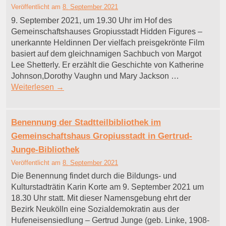
Veröffentlicht am
8. September 2021
9. September 2021, um 19.30 Uhr im Hof des
Gemeinschaftshauses Gropiusstadt Hidden Figures –
unerkannte Heldinnen Der vielfach preisgekrönte Film
basiert auf dem gleichnamigen Sachbuch von Margot
Lee Shetterly. Er erzählt die Geschichte von Katherine
Johnson,Dorothy Vaughn und Mary Jackson …
Weiterlesen
→
Benennung der Stadtteilbibliothek im
Gemeinschaftshaus Gropiusstadt in Gertrud-
Junge-Bibliothek
Veröffentlicht am
8. September 2021
Die Benennung findet durch die Bildungs- und
Kulturstadträtin Karin Korte am 9. September 2021 um
18.30 Uhr statt. Mit dieser Namensgebung ehrt der
Bezirk Neukölln eine Sozialdemokratin aus der
Hufeneisensiedlung – Gertrud Junge (geb. Linke, 1908-