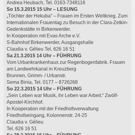
Andrea Heubach, Tel. 0163-7348116
So 15.3.2015 15 Uhr – LESUNG
„Töchter der Hekuba“ – Frauen im Ersten Weltkrieg. Zum
Internationalen Frauentag zu Besuch in der Clara-Zetkin-
Gedenkstätte in Birkenwerder.
In Kooperation mit Evas Arche e.V.
S-Bahnhof Birkenwerder, Ausgangshalle
Claudia v. Gélieu Tel. 626 16 51
Sa 21.3.2015 14 Uhr – FÜHRUNG
Vom Urbankrankenhaus zur Regenbogenfabrik. Frauen
am Landwehrkanal in Kreuzberg
Brunnen, Grimm- / Urbanstr.
Sema Binia, Tel. 0177 – 8726268
So 22.3.2015 14 Uhr – FÜHRUNG
„Sein Leben war Musik, ihr Leben war Arbeit.“ Zwölf-
Apostel-Kirchhof.
In Kooperation mit der Friedhofsverwaltung
Friedhofseingang, Kolonnenstr. 24-25
Claudia v. Gélieu
Tel. 626 16 51