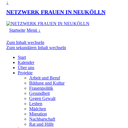
↓
NETZWERK FRAUEN IN NEUKÖLLN
Startseite
Menü ↓
Zum Inhalt wechseln
Zum sekundären Inhalt wechseln
Start
Kalender
Über uns
Projekte
Arbeit und Beruf
Bildung und Kultur
Frauenpolitik
Gesundheit
Gegen Gewalt
Lesben
Mädchen
Migration
Nachbarschaft
Rat und Hilfe