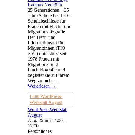
25 Generationen – 35
Jahre Schule bei TIO –
Schulabschlüsse für
Frauen mit Flucht- und
Migrationsbiografie
Der Treff- und
Informationsort für
Migrant:innen (TIO
e.V. ) unterstützt seit
1978 Frauen mit
Migrations- und
Fluchtbiografie und
begleitet sie auf ihrem
Weg zu mehr …
Weiterlesen
→
WordPress-
14:00
Werkstatt August
WordPress-Werkstatt
August
Aug. 25 um 14:00 –
17:00
Persönliches