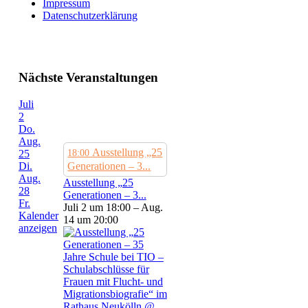
Impressum
Datenschutzerklärung
Nächste Veranstaltungen
Juli
2
Do.
Aug.
Ausstellung „25
25
18:00
Di.
Generationen – 3...
Aug.
Ausstellung „25
28
Generationen – 3...
Fr.
Juli 2 um 18:00 – Aug.
Kalender
14 um 20:00
anzeigen