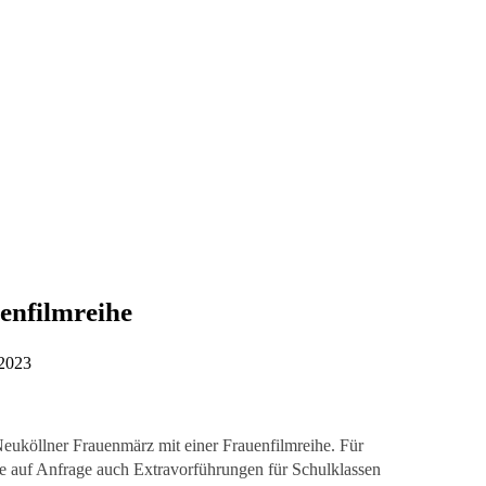
enfilmreihe
 2023
euköllner Frauenmärz mit einer Frauenfilmreihe. Für
ie auf Anfrage auch Extravorführungen für Schulklassen