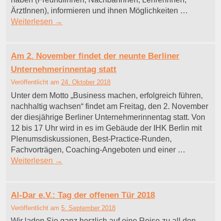
ÄrztInnen), informieren und ihnen Möglichkeiten …
Weiterlesen
→
Am 2. November findet der neunte Berliner
Unternehmerinnentag statt
Veröffentlicht am
24. Oktober 2018
Unter dem Motto „Business machen, erfolgreich führen,
nachhaltig wachsen“ findet am Freitag, den 2. November
der diesjährige Berliner Unternehmerinnentag statt. Von
12 bis 17 Uhr wird in es im Gebäude der IHK Berlin mit
Plenumsdiskussionen, Best-Practice-Runden,
Fachvorträgen, Coaching-Angeboten und einer …
Weiterlesen
→
Al-Dar e.V.: Tag der offenen Tür 2018
Veröffentlicht am
5. September 2018
Wir laden Sie ganz herzlich auf eine Reise zu all den