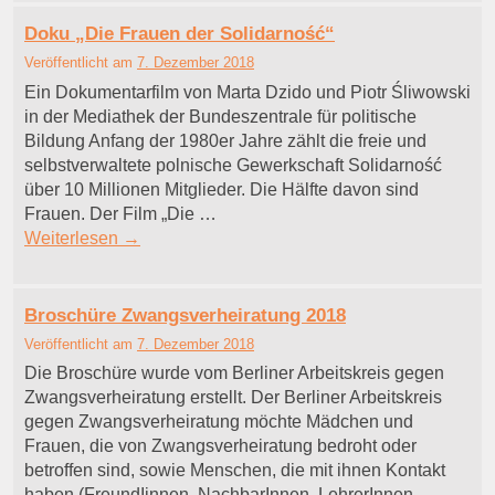
Doku „Die Frauen der Solidarność“
Veröffentlicht am
7. Dezember 2018
Ein Dokumentarfilm von Marta Dzido und Piotr Śliwowski
in der Mediathek der Bundeszentrale für politische
Bildung Anfang der 1980er Jahre zählt die freie und
selbstverwaltete polnische Gewerkschaft Solidarność
über 10 Millionen Mitglieder. Die Hälfte davon sind
Frauen. Der Film „Die …
Weiterlesen
→
Broschüre Zwangsverheiratung 2018
Veröffentlicht am
7. Dezember 2018
Die Broschüre wurde vom Berliner Arbeitskreis gegen
Zwangsverheiratung erstellt. Der Berliner Arbeitskreis
gegen Zwangsverheiratung möchte Mädchen und
Frauen, die von Zwangsverheiratung bedroht oder
betroffen sind, sowie Menschen, die mit ihnen Kontakt
haben (FreundIinnen, NachbarInnen, LehrerInnen,