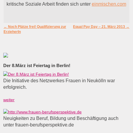
kritische Soziale Arbeit finden sich unter
einmischen.com
Artikelnavigation
←
Noch Plätze frei! Qualifizierung zur
Equal Pay Day – 21. März 2013
→
ErzieherIn
Der 8.März ist Feiertag in Berlin!
Die Initiative des Netzwerkes Frauen in Neukölln war
erfolgreich.
weiter
Neuigkeiten zu Beruf, Bildung und Beschäftigung auch
unter frauen-berufsperspektive.de