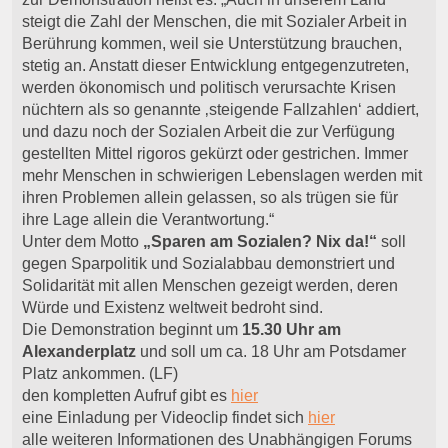
steigt die Zahl der Menschen, die mit Sozialer Arbeit in
Berührung kommen, weil sie Unterstützung brauchen,
stetig an. Anstatt dieser Entwicklung entgegenzutreten,
werden ökonomisch und politisch verursachte Krisen
nüchtern als so genannte ‚steigende Fallzahlen‘ addiert,
und dazu noch der Sozialen Arbeit die zur Verfügung
gestellten Mittel rigoros gekürzt oder gestrichen. Immer
mehr Menschen in schwierigen Lebenslagen werden mit
ihren Problemen allein gelassen, so als trügen sie für
ihre Lage allein die Verantwortung.“
Unter dem Motto
„Sparen am Sozialen? Nix da!“
soll
gegen Sparpolitik und Sozialabbau demonstriert und
Solidarität mit allen Menschen gezeigt werden, deren
Würde und Existenz weltweit bedroht sind.
Die Demonstration beginnt um
15.30 Uhr am
Alexanderplatz
und soll um ca. 18 Uhr am Potsdamer
Platz ankommen. (LF)
den kompletten Aufruf gibt es
hier
eine Einladung per Videoclip findet sich
hier
alle weiteren Informationen des Unabhängigen Forums