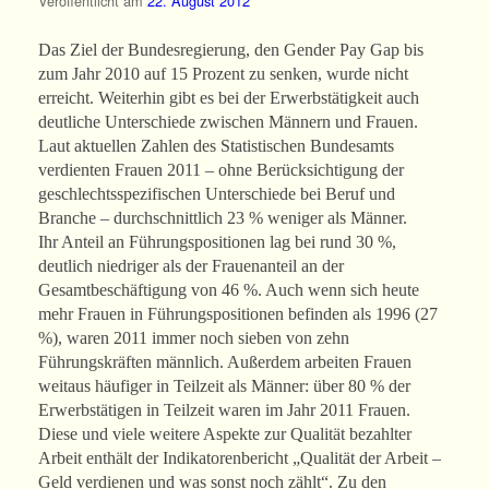
Veröffentlicht am
22. August 2012
Das Ziel der Bundesregierung, den Gender Pay Gap bis
zum Jahr 2010 auf 15 Prozent zu senken, wurde nicht
erreicht. Weiterhin gibt es bei der Erwerbstätigkeit auch
deutliche Unterschiede zwischen Männern und Frauen.
Laut aktuellen Zahlen des Statistischen Bundesamts
verdienten Frauen 2011 – ohne Berücksichtigung der
geschlechtsspezifischen Unterschiede bei Beruf und
Branche – durchschnittlich 23 % weniger als Männer.
Ihr Anteil an Führungspositionen lag bei rund 30 %,
deutlich niedriger als der Frauenanteil an der
Gesamtbeschäftigung von 46 %. Auch wenn sich heute
mehr Frauen in Führungspositionen befinden als 1996 (27
%), waren 2011 immer noch sieben von zehn
Führungskräften männlich. Außerdem arbeiten Frauen
weitaus häufiger in Teilzeit als Männer: über 80 % der
Erwerbstätigen in Teilzeit waren im Jahr 2011 Frauen.
Diese und viele weitere Aspekte zur Qualität bezahlter
Arbeit enthält der Indikatorenbericht „Qualität der Arbeit –
Geld verdienen und was sonst noch zählt“. Zu den