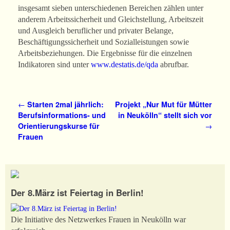
insgesamt sieben unterschiedenen Bereichen zählen unter
anderem Arbeitssicherheit und Gleichstellung, Arbeitszeit
und Ausgleich beruflicher und privater Belange,
Beschäftigungssicherheit und Sozialleistungen sowie
Arbeitsbeziehungen. Die Ergebnisse für die einzelnen
Indikatoren sind unter
www.destatis.de/qda
abrufbar.
Artikelnavigation
←
Starten 2mal jährlich:
Projekt „Nur Mut für Mütter
Berufsinformations- und
in Neukölln“ stellt sich vor
Orientierungskurse für
→
Frauen
Der 8.März ist Feiertag in Berlin!
Die Initiative des Netzwerkes Frauen in Neukölln war