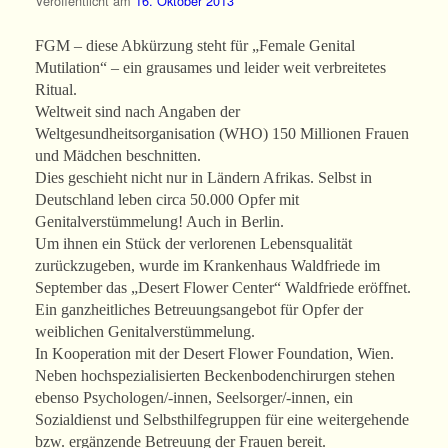
Veröffentlicht am
16. Oktober 2013
FGM – diese Abkürzung steht für „Female Genital
Mutilation“ – ein grausames und leider weit verbreitetes
Ritual.
Weltweit sind nach Angaben der
Weltgesundheitsorganisation (WHO) 150 Millionen Frauen
und Mädchen beschnitten.
Dies geschieht nicht nur in Ländern Afrikas. Selbst in
Deutschland leben circa 50.000 Opfer mit
Genitalverstümmelung! Auch in Berlin.
Um ihnen ein Stück der verlorenen Lebensqualität
zurückzugeben, wurde im Krankenhaus Waldfriede im
September das „Desert Flower Center“ Waldfriede eröffnet.
Ein ganzheitliches Betreuungsangebot für Opfer der
weiblichen Genitalverstümmelung.
In Kooperation mit der Desert Flower Foundation, Wien.
Neben hochspezialisierten Beckenbodenchirurgen stehen
ebenso Psychologen/-innen, Seelsorger/-innen, ein
Sozialdienst und Selbsthilfegruppen für eine weitergehende
bzw. ergänzende Betreuung der Frauen bereit.