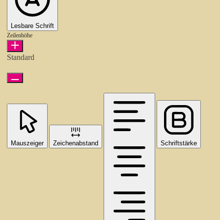
Lesbare Schrift
Zeilenhöhe
Standard
Mauszeiger
Zeichenabstand
Schriftstärke