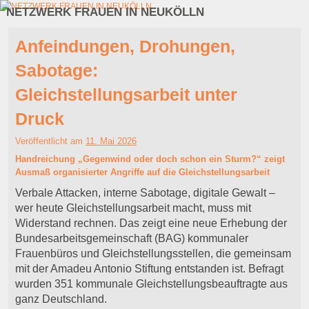
NETZWERK FRAUEN IN NEUKÖLLN
Zum Inhalt wechseln
Zum sekundären Inhalt wechseln
Anfeindungen, Drohungen,
Sabotage:
Gleichstellungsarbeit unter
Druck
Veröffentlicht am
11. Mai 2026
Handreichung „Gegenwind oder doch schon ein Sturm?“ zeigt
Ausmaß organisierter Angriffe auf die Gleichstellungsarbeit
Verbale Attacken, interne Sabotage, digitale Gewalt –
wer heute Gleichstellungsarbeit macht, muss mit
Widerstand rechnen. Das zeigt eine neue Erhebung der
Bundesarbeitsgemeinschaft (BAG) kommunaler
Frauenbüros und Gleichstellungsstellen, die gemeinsam
mit der Amadeu Antonio Stiftung entstanden ist. Befragt
wurden 351 kommunale Gleichstellungsbeauftragte aus
ganz Deutschland.