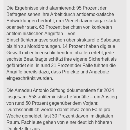
Die Ergebnisse sind alarmierend: 95 Prozent der
Befragten sehen ihre Arbeit durch antidemokratische
Entwicklungen bedroht, drei Viertel davon sogar stark
oder sehr stark. 63 Prozent berichten von konkreten
antifeministischen Angriffen – von
Einschüchterungsversuchen über strukturelle Sabotage
bis hin zu Morddrohungen. 14 Prozent haben digitale
Gewalt mit entmenschlichenden Inhalten erlebt, jede
sechste Beauftragte schätzt ihre eigene Sicherheit als
gefährdet ein. In rund 21 Prozent der Fälle führten die
Angriffe bereits dazu, dass Projekte und Angebote
eingeschränkt wurden.
Die Amadeu Antonio Stiftung dokumentierte für 2024
insgesamt 558 antifeministische Vorfälle – ein Anstieg
von rund 50 Prozent gegenüber dem Vorjahr.
Durchschnittlich werden damit etwa zehn Fälle pro
Woche gemeldet, fast 30 Prozent davon im digitalen
Raum. Fachleute gehen von einer deutlich höheren
Dunkelziffer aus.