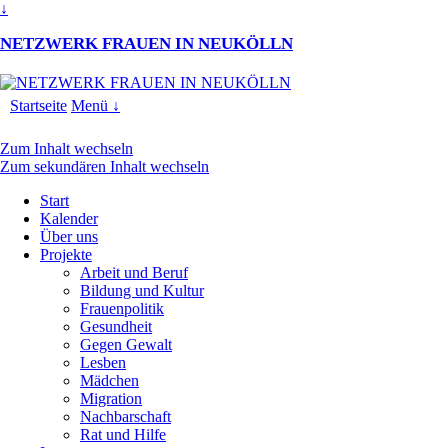
↓
NETZWERK FRAUEN IN NEUKÖLLN
Startseite
Menü ↓
Zum Inhalt wechseln
Zum sekundären Inhalt wechseln
Start
Kalender
Über uns
Projekte
Arbeit und Beruf
Bildung und Kultur
Frauenpolitik
Gesundheit
Gegen Gewalt
Lesben
Mädchen
Migration
Nachbarschaft
Rat und Hilfe