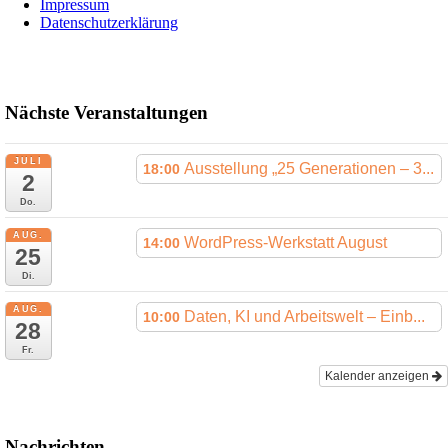
Impressum
Datenschutzerklärung
Nächste Veranstaltungen
JULI
Ausstellung „25 Generationen – 3...
18:00
2
Do.
AUG.
WordPress-Werkstatt August
14:00
25
Di.
AUG.
Daten, KI und Arbeitswelt – Einb...
10:00
28
Fr.
Kalender anzeigen
Nachrichten