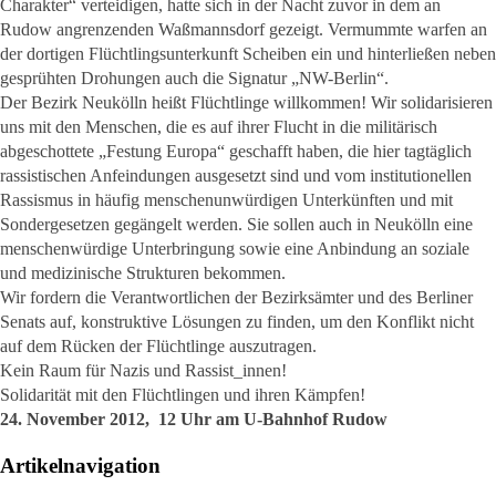
Charakter“ verteidigen, hatte sich in der Nacht zuvor in dem an
Rudow angrenzenden Waßmannsdorf gezeigt. Vermummte warfen an
der dortigen Flüchtlingsunterkunft Scheiben ein und hinterließen neben
gesprühten Drohungen auch die Signatur „NW-Berlin“.
Der Bezirk Neukölln heißt Flüchtlinge willkommen! Wir solidarisieren
uns mit den Menschen, die es auf ihrer Flucht in die militärisch
abgeschottete „Festung Europa“ geschafft haben, die hier tagtäglich
rassistischen Anfeindungen ausgesetzt sind und vom institutionellen
Rassismus in häufig menschenunwürdigen Unterkünften und mit
Sondergesetzen gegängelt werden. Sie sollen auch in Neukölln eine
menschenwürdige Unterbringung sowie eine Anbindung an soziale
und medizinische Strukturen bekommen.
Wir fordern die Verantwortlichen der Bezirksämter und des Berliner
Senats auf, konstruktive Lösungen zu finden, um den Konflikt nicht
auf dem Rücken der Flüchtlinge auszutragen.
Kein Raum für Nazis und Rassist_innen!
Solidarität mit den Flüchtlingen und ihren Kämpfen!
24. November 2012, 12 Uhr am U-Bahnhof Rudow
Artikelnavigation